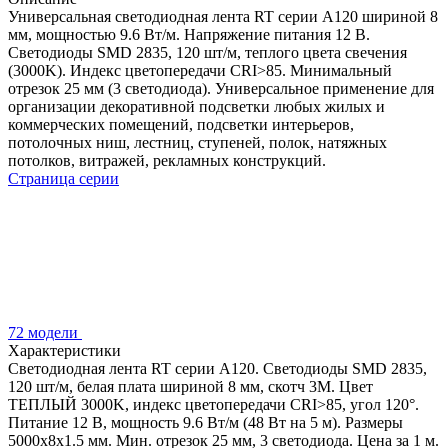
Универсальная светодиодная лента RT серии A120 шириной 8
мм, мощностью 9.6 Вт/м. Напряжение питания 12 В.
Светодиоды SMD 2835, 120 шт/м, теплого цвета свечения
(3000K). Индекс цветопередачи CRI>85. Минимальный
отрезок 25 мм (3 светодиода). Универсальное применение для
организации декоративной подсветки любых жилых и
коммерческих помещений, подсветки интерьеров,
потолочных ниш, лестниц, ступеней, полок, натяжных
потолков, витражей, рекламных конструкций.
Страница серии
72 модели
Характеристики
Светодиодная лента RT серии A120. Светодиоды SMD 2835,
120 шт/м, белая плата шириной 8 мм, скотч 3M. Цвет
ТЕПЛЫЙ 3000K, индекс цветопередачи CRI>85, угол 120°.
Питание 12 В, мощность 9.6 Вт/м (48 Вт на 5 м). Размеры
5000x8x1.5 мм. Мин. отрезок 25 мм, 3 светодиода. Цена за 1 м.