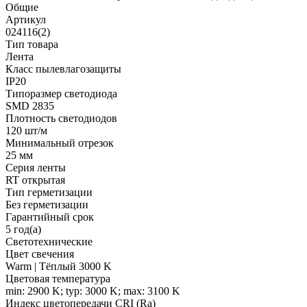
Общие
Артикул
024116(2)
Тип товара
Лента
Класс пылевлагозащиты
IP20
Типоразмер светодиода
SMD 2835
Плотность светодиодов
120 шт/м
Минимальный отрезок
25 мм
Серия ленты
RT открытая
Тип герметизации
Без герметизации
Гарантийный срок
5 год(а)
Светотехнические
Цвет свечения
Warm | Тёплый 3000 K
Цветовая температура
min: 2900 K; typ: 3000 K; max: 3100 K
Индекс цветопередачи CRI (Ra)