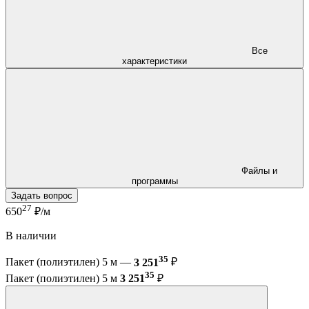
Все
характеристики
Файлы и
программы
Задать вопрос
27
650
₽/м
В наличии
35
Пакет (полиэтилен) 5 м —
3 251
₽
35
Пакет (полиэтилен) 5 м
3 251
₽