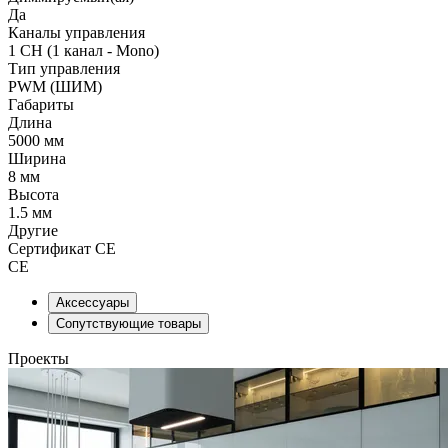
Да
Каналы управления
1 CH (1 канал - Mono)
Тип управления
PWM (ШИМ)
Габариты
Длина
5000 мм
Ширина
8 мм
Высота
1.5 мм
Другие
Сертификат CE
CE
Аксессуары
Сопутствующие товары
Проекты