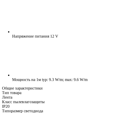
Напряжение питания
12 V
Мощность на 1м
typ: 9.3 W/m; max: 9.6 W/m
Общие характеристики
Тип товара
Лента
Класс пылевлагозащиты
IP20
Типоразмер светодиода