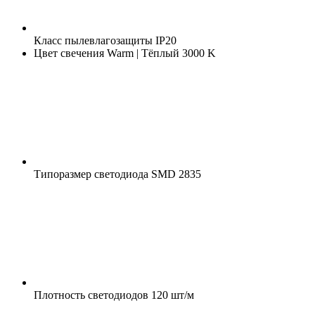
Класс пылевлагозащиты
IP20
Цвет свечения
Warm | Тёплый 3000 K
Типоразмер светодиода
SMD 2835
Плотность светодиодов
120 шт/м