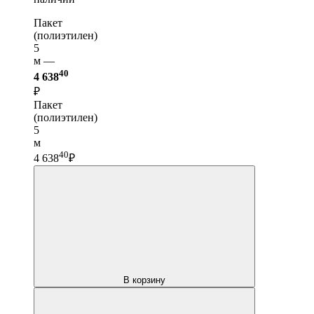
Пакет
(полиэтилен)
5
м —
40
4 638
₽
Пакет
(полиэтилен)
5
м
40
4 638
₽
В корзину