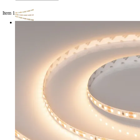
Item 1 of 4