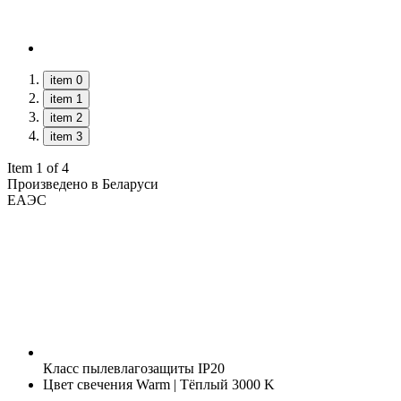
item 0
item 1
item 2
item 3
Item 1 of 4
Произведено в Беларуси
ЕАЭС
Класс пылевлагозащиты
IP20
Цвет свечения
Warm | Тёплый 3000 K