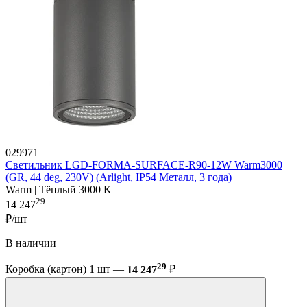
029971
Светильник LGD-FORMA-SURFACE-R90-12W Warm3000
(GR, 44 deg, 230V) (Arlight, IP54 Металл, 3 года)
Warm | Тёплый 3000 K
29
14 247
₽/шт
В наличии
29
Коробка (картон) 1 шт —
14 247
₽