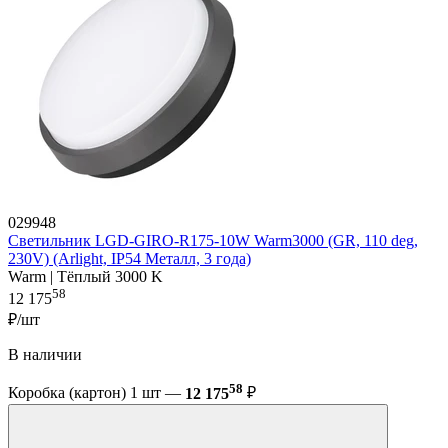
029948
Светильник LGD-GIRO-R175-10W Warm3000 (GR, 110 deg,
230V) (Arlight, IP54 Металл, 3 года)
Warm | Тёплый 3000 K
58
12 175
₽/шт
В наличии
58
Коробка (картон) 1 шт —
12 175
₽