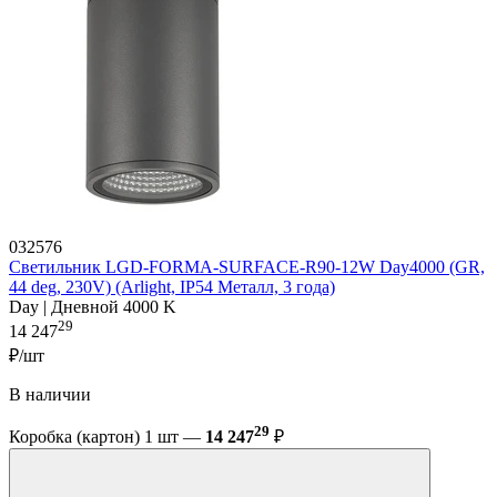
032576
Светильник LGD-FORMA-SURFACE-R90-12W Day4000 (GR,
44 deg, 230V) (Arlight, IP54 Металл, 3 года)
Day | Дневной 4000 K
29
14 247
₽/шт
В наличии
29
Коробка (картон) 1 шт —
14 247
₽