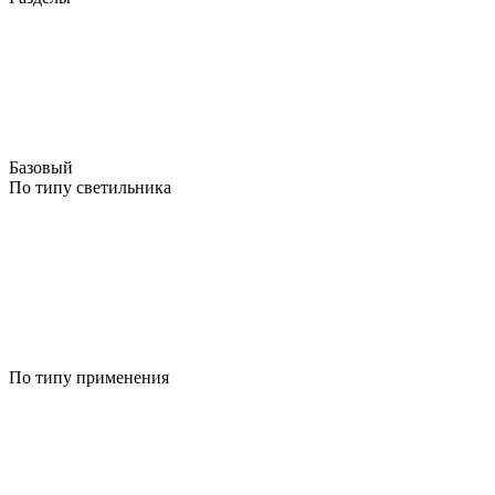
Базовый
По типу светильника
По типу применения