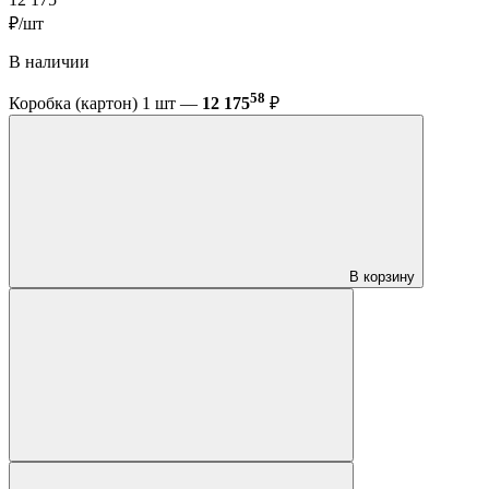
12 175
₽/шт
В наличии
58
Коробка (картон) 1 шт —
12 175
₽
В корзину