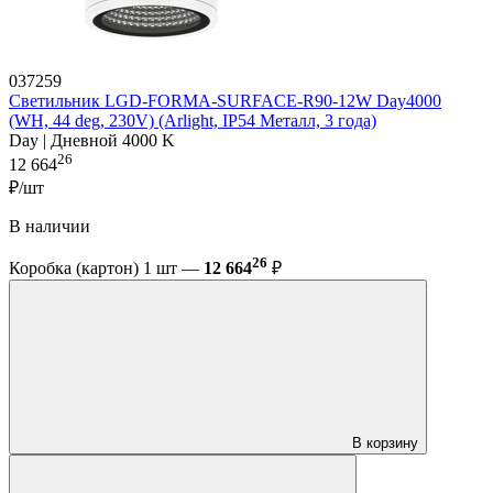
037259
Светильник LGD-FORMA-SURFACE-R90-12W Day4000
(WH, 44 deg, 230V) (Arlight, IP54 Металл, 3 года)
Day | Дневной 4000 K
26
12 664
₽/шт
В наличии
26
Коробка (картон) 1 шт —
12 664
₽
В корзину