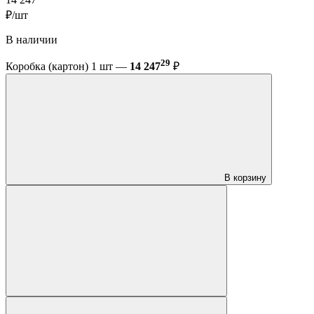
14 247
₽/шт
В наличии
29
Коробка (картон) 1 шт —
14 247
₽
В корзину