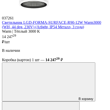
037261
Светильник LGD-FORMA-SURFACE-R90-12W Warm3000
(WH, 44 deg, 230V) (Arlight, IP54 Металл, 3 года)
Warm | Тёплый 3000 K
29
14 247
₽/шт
В наличии
29
Коробка (картон) 1 шт —
14 247
₽
В корзину