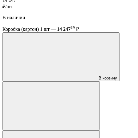
14 247
₽/шт
В наличии
29
Коробка (картон) 1 шт —
14 247
₽
В корзину