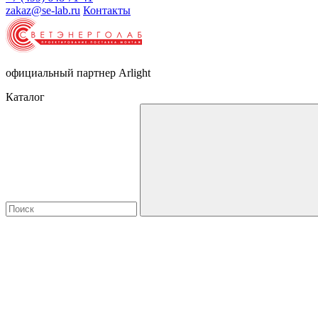
zakaz@se-lab.ru
Контакты
официальный партнер Arlight
Каталог