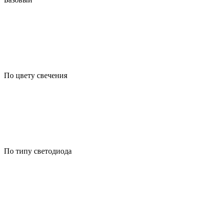
По цвету свечения
По типу светодиода