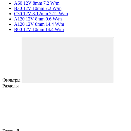
A60 12V 8mm 7.2 W/m
B30 12V 10mm 7.2 W/m
C30 12V 8-12mm 7-12 W/m
A120 12V 8mm 9.6 W/m
A120 12V 8mm 14.4 W/m
B60 12V 10mm 14.4 W/m
Фильтры
Разделы
Базовый