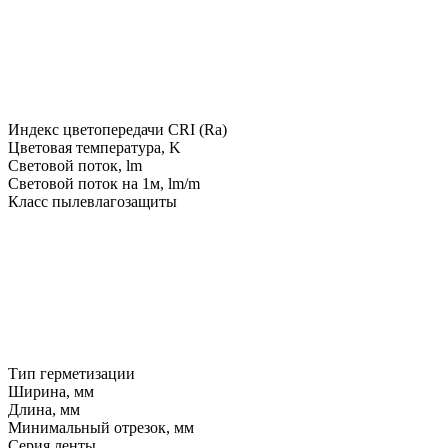
Индекс цветопередачи CRI (Ra)
Цветовая температура, K
Световой поток, lm
Световой поток на 1м, lm/m
Класс пылевлагозащиты
Тип герметизации
Ширина, мм
Длина, мм
Минимальный отрезок, мм
Серия ленты