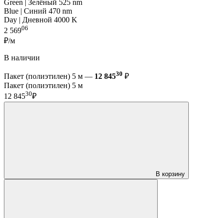
Green | Зелёный 525 nm
Blue | Синий 470 nm
Day | Дневной 4000 K
06
2 569
₽/м
В наличии
30
Пакет (полиэтилен) 5 м —
12 845
₽
Пакет (полиэтилен) 5 м
30
12 845
₽
В корзину