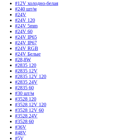
#12V холодно-белая
#240 шт/м
#24V
#24V 120
#24V 5mm
#24V 60
#24V IP65
#24V IP67
#24V RGB
#24V Белые
#28,8W
#2835 120
#2835 12V
#2835 12V 120
#2835 24V
#2835 60
#30 шт/м
#3528 120
#3528 12V 120
#3528 12V 60
#3528 24V
#3528 60
#36V
#48V
#5V