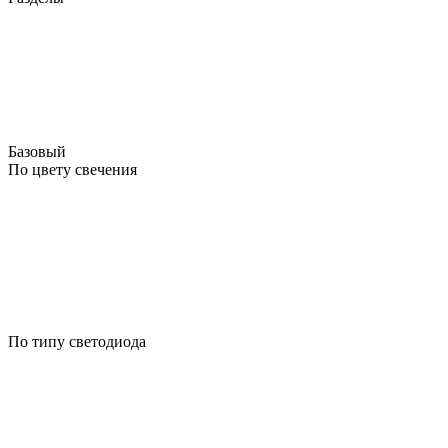
Базовый
По цвету свечения
По типу светодиода