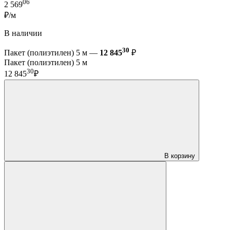
06
2 569
₽/м
В наличии
30
Пакет (полиэтилен) 5 м —
12 845
₽
Пакет (полиэтилен) 5 м
30
12 845
₽
В корзину