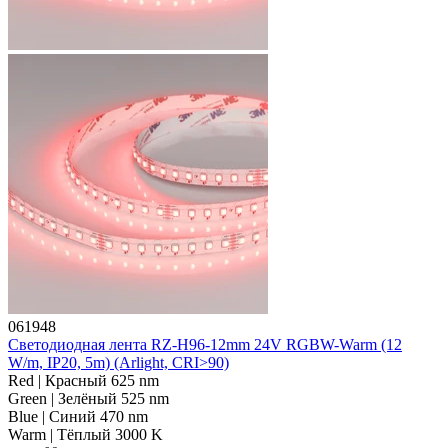
061948
Светодиодная лента RZ-H96-12mm 24V RGBW-Warm (12
W/m, IP20, 5m) (Arlight, CRI>90)
Red | Красный 625 nm
Green | Зелёный 525 nm
Blue | Синий 470 nm
Warm | Тёплый 3000 K