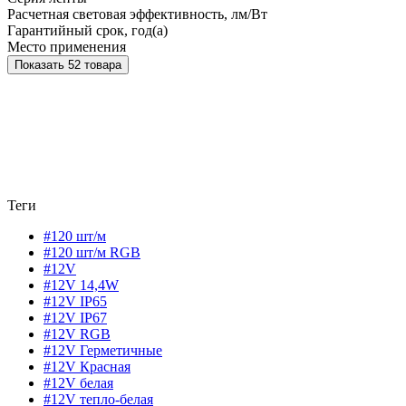
Расчетная световая эффективность, лм/Вт
Гарантийный срок, год(а)
Место применения
Показать 52 товара
Теги
#120 шт/м
#120 шт/м RGB
#12V
#12V 14,4W
#12V IP65
#12V IP67
#12V RGB
#12V Герметичные
#12V Красная
#12V белая
#12V тепло-белая