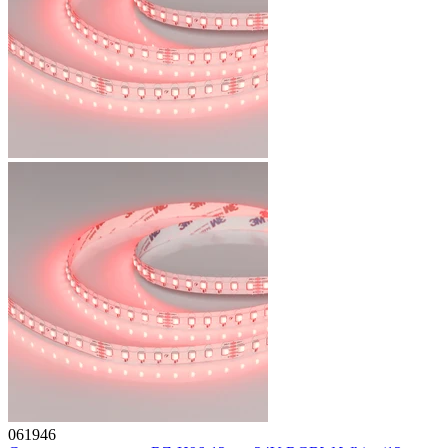
061946