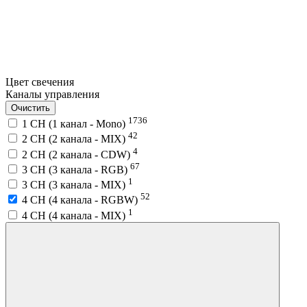
Цвет свечения
Каналы управления
Очистить
1736
1 CH (1 канал - Mono)
42
2 CH (2 канала - MIX)
4
2 CH (2 канала - CDW)
67
3 CH (3 канала - RGB)
1
3 CH (3 канала - MIX)
52
4 CH (4 канала - RGBW)
1
4 CH (4 канала - MIX)