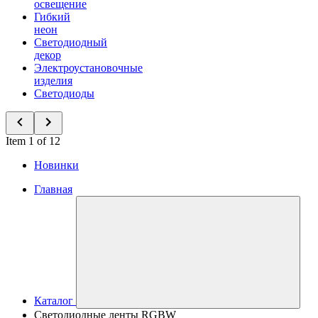
освещение
Гибкий
неон
Светодиодный
декор
Электроустановочные
изделия
Светодиоды
Item 1 of 12
Новинки
Главная
Каталог
Светодиодные ленты RGBW