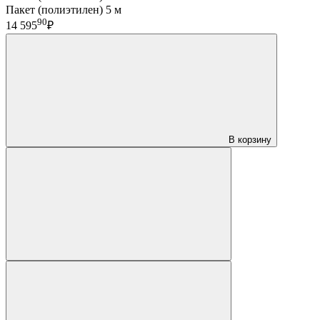
Пакет (полиэтилен) 5 м
90
14 595
₽
В корзину