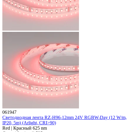
061947
Светодиодная лента RZ-H96-12mm 24V RGBW-Day (12 W/m,
IP20, 5m) (Arlight, CRI>90)
Red | Красный 625 nm