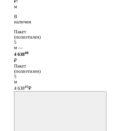
₽/
м
В
наличии
Пакет
(полиэтилен)
5
м —
40
4 638
₽
Пакет
(полиэтилен)
5
м
40
4 638
₽