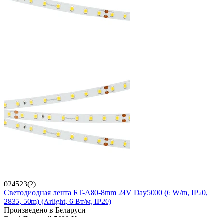
024523(2)
Светодиодная лента RT-A80-8mm 24V Day5000 (6 W/m, IP20,
2835, 50m) (Arlight, 6 Вт/м, IP20)
Произведено в Беларуси