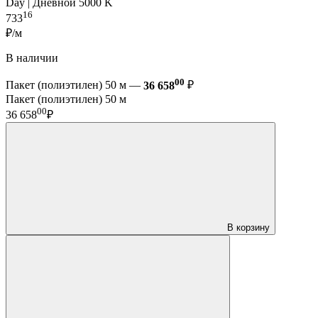
Day | Дневной 5000 K
16
733
₽/м
В наличии
00
Пакет (полиэтилен) 50 м —
36 658
₽
Пакет (полиэтилен) 50 м
00
36 658
₽
В корзину