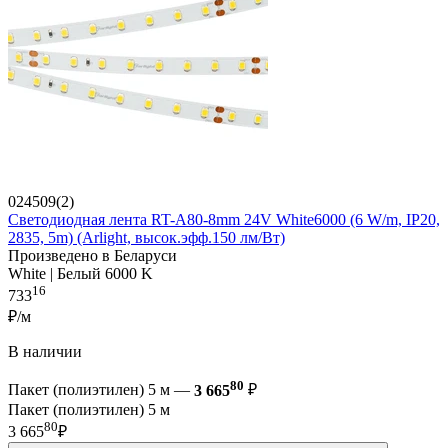
024509(2)
Светодиодная лента RT-A80-8mm 24V White6000 (6 W/m, IP20,
2835, 5m) (Arlight, высок.эфф.150 лм/Вт)
Произведено в Беларуси
White | Белый 6000 K
16
733
₽/м
В наличии
80
Пакет (полиэтилен) 5 м —
3 665
₽
Пакет (полиэтилен) 5 м
80
3 665
₽