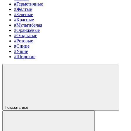
#Герметичные
#Желтые
#Зеленые
#Красные
#Мультибелая
#Оранжевые
#Открытые
#Розовые
#Синие
#Узкие
#Широкие
Показать все