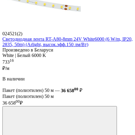
024521(2)
Светодиодная лента RT-A80-8mm 24V White6000 (6 W/m, IP20,
2835, 50m) (Arlight, высок.эфф.150 лм/Вт)
Произведено в Беларуси
White | Белый 6000 K
16
733
₽/м
В наличии
00
Пакет (полиэтилен) 50 м —
36 658
₽
Пакет (полиэтилен) 50 м
00
36 658
₽