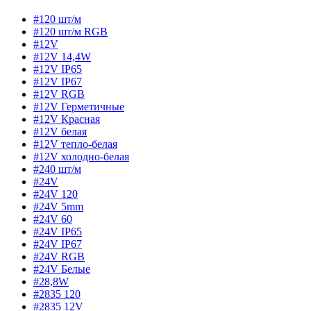
#120 шт/м
#120 шт/м RGB
#12V
#12V 14,4W
#12V IP65
#12V IP67
#12V RGB
#12V Герметичные
#12V Красная
#12V белая
#12V тепло-белая
#12V холодно-белая
#240 шт/м
#24V
#24V 120
#24V 5mm
#24V 60
#24V IP65
#24V IP67
#24V RGB
#24V Белые
#28,8W
#2835 120
#2835 12V