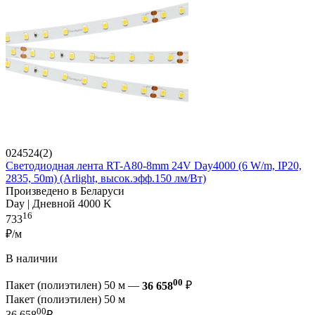
024524(2)
Светодиодная лента RT-A80-8mm 24V Day4000 (6 W/m, IP20,
2835, 50m) (Arlight, высок.эфф.150 лм/Вт)
Произведено в Беларуси
Day | Дневной 4000 K
16
733
₽/м
В наличии
00
Пакет (полиэтилен) 50 м —
36 658
₽
Пакет (полиэтилен) 50 м
00
36 658
₽