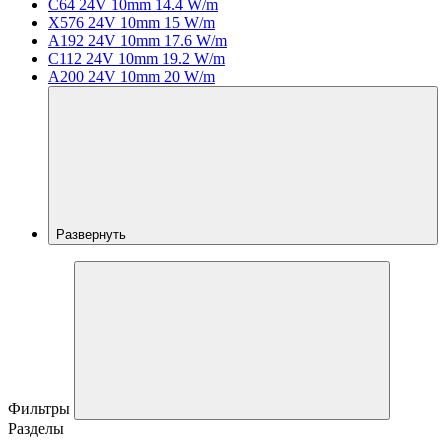
C64 24V 10mm 14.4 W/m
X576 24V 10mm 15 W/m
A192 24V 10mm 17.6 W/m
C112 24V 10mm 19.2 W/m
A200 24V 10mm 20 W/m
Развернуть
Фильтры
Разделы