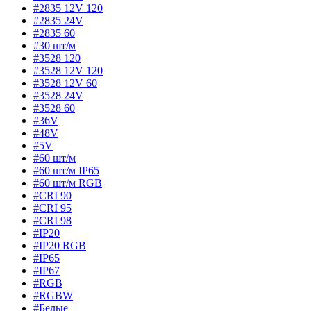
#2835 12V 120
#2835 24V
#2835 60
#30 шт/м
#3528 120
#3528 12V 120
#3528 12V 60
#3528 24V
#3528 60
#36V
#48V
#5V
#60 шт/м
#60 шт/м IP65
#60 шт/м RGB
#CRI 90
#CRI 95
#CRI 98
#IP20
#IP20 RGB
#IP65
#IP67
#RGB
#RGBW
#Белые