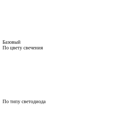
Базовый
По цвету свечения
По типу светодиода