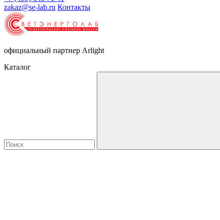
zakaz@se-lab.ru
Контакты
официальный партнер Arlight
Каталог