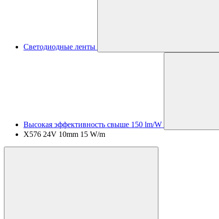
Светодиодные ленты
Высокая эффективность свыше 150 lm/W
X576 24V 10mm 15 W/m