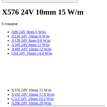
X576 24V 10mm 15 W/m
6 товаров
A80 24V 8mm 6 W/m
A126 24V 10mm 8 W/m
A128 24V 8mm 9.6 W/m
A160 24V 8mm 12 W/m
A180 24V 10mm 12 W/m
C64 24V 10mm 14.4 W/m
X576 24V 10mm 15 W/m
A192 24V 10mm 17.6 W/m
C112 24V 10mm 19.2 W/m
A200 24V 10mm 20 W/m