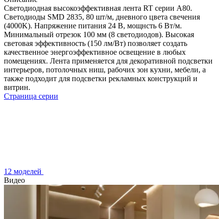
Светодиодная высокоэффективная лента RT серии A80.
Светодиоды SMD 2835, 80 шт/м, дневного цвета свечения
(4000K). Напряжение питания 24 В, мощнсть 6 Вт/м.
Минимальный отрезок 100 мм (8 светодиодов). Высокая
световая эффективность (150 лм/Вт) позволяет создать
качественное энергоэффективное освещение в любых
помещениях. Лента применяется для декоративной подсветки
интерьеров, потолочных ниш, рабочих зон кухни, мебели, а
также подходит для подсветки рекламных конструкций и
витрин.
Страница серии
12 моделей
Видео