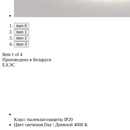
item 0
item 1
item 2
item 3
Item 1 of 4
Произведено в Беларуси
ЕАЭС
Класс пылевлагозащиты
IP20
Цвет свечения
Day | Дневной 4000 K