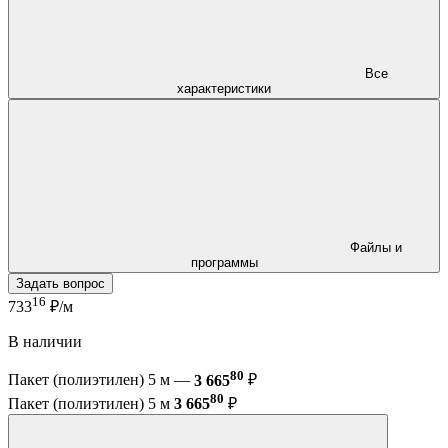
Все
характеристики
Файлы и
программы
Задать вопрос
16
733
₽/м
В наличии
80
Пакет (полиэтилен) 5 м —
3 665
₽
80
Пакет (полиэтилен) 5 м
3 665
₽