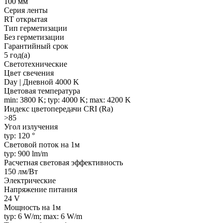
100 мм
Серия ленты
RT открытая
Тип герметизации
Без герметизации
Гарантийный срок
5 год(а)
Светотехнические
Цвет свечения
Day | Дневной 4000 K
Цветовая температура
min: 3800 K; typ: 4000 K; max: 4200 K
Индекс цветопередачи CRI (Ra)
>85
Угол излучения
typ: 120 °
Световой поток на 1м
typ: 900 lm/m
Расчетная световая эффективность
150 лм/Вт
Электрические
Напряжение питания
24 V
Мощность на 1м
typ: 6 W/m; max: 6 W/m