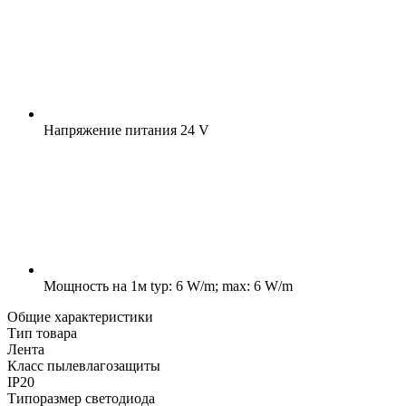
Напряжение питания
24 V
Мощность на 1м
typ: 6 W/m; max: 6 W/m
Общие характеристики
Тип товара
Лента
Класс пылевлагозащиты
IP20
Типоразмер светодиода