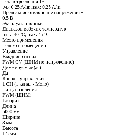
Ток потребления 1м
typ: 0.25 A/m; max: 0.25 A/m
Предельное отклонение напряжения ±
0.5 В
Эксплуатационные
Диапазон рабочих температур
min: -30 °C; max: 45 °C
Место применения
Только в помещении
Управление
Входной сигнал
PWM СV (ШИМ по напряжению)
Диммируемый(ая)
Да
Каналы управления
1 CH (1 канал - Mono)
Тип управления
PWM (ШИМ)
Габариты
Длина
5000 мм
Ширина
8 мм
Высота
1.5 мм