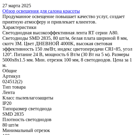
27 марта 2025
Обзор освещения для салона красоты
Продуманное освещение повышает качество услуг, создает
приятную атмосферу и привлекает клиентов.
Характеристики
Светодиодная высокоэффективная лента RT серии A80.
Светодиоды SMD 2835, 80 шт/м, белая плата шириной 8 мм,
скотч 3M. Цвет ДНЕВНОЙ 4000K, высокая световая
эффективность 150 лм/Вт, индекс цветопередачи CRI>85, угол
120°. Питание 24 В, мощность 6 Вт/м (30 Вт на 5 м). Размеры
5000x8x1.5 мм. Мин. отрезок 100 мм, 8 светодиодов. Цена за 1
м.
Общие
Артикул
024512(2)
Тип товара
Лента
Класс пылевлагозащиты
IP20
Типоразмер светодиода
SMD 2835
Плотность светодиодов
80 шт/м
Минимальный отрезок