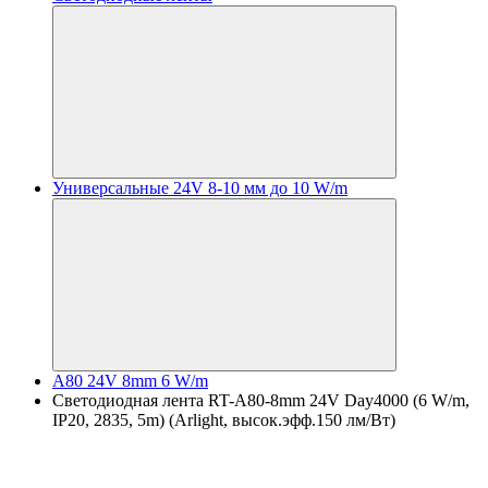
Универсальные 24V 8-10 мм до 10 W/m
A80 24V 8mm 6 W/m
Светодиодная лента RT-A80-8mm 24V Day4000 (6 W/m,
IP20, 2835, 5m) (Arlight, высок.эфф.150 лм/Вт)