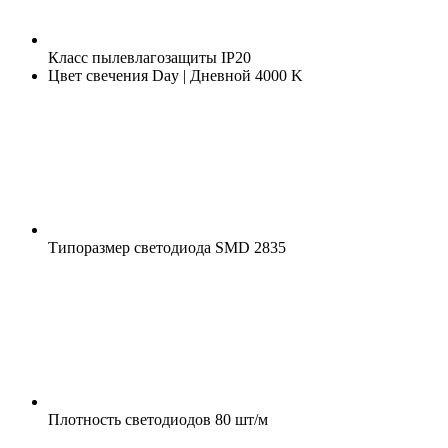
Класс пылевлагозащиты
IP20
Цвет свечения
Day | Дневной 4000 K
Типоразмер светодиода
SMD 2835
Плотность светодиодов
80 шт/м