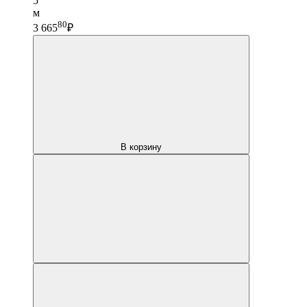
5
м
80
3 665
₽
В корзину