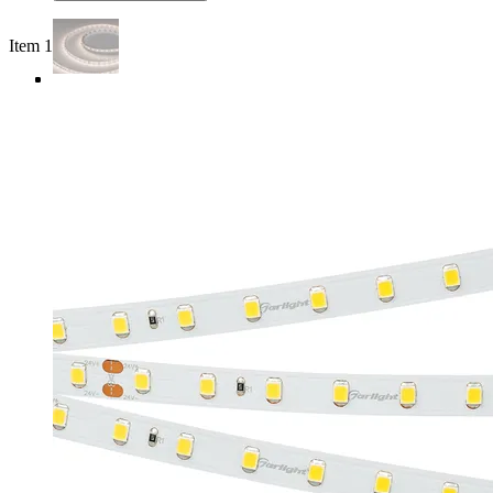
Item 1 of 4