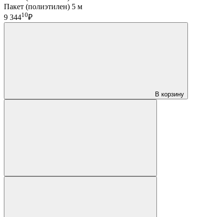
Пакет (полиэтилен) 5 м
10
9 344
₽
В корзину