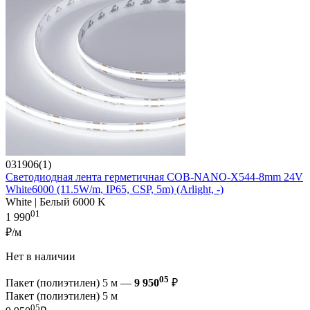
031906(1)
Светодиодная лента герметичная COB-NANO-X544-8mm 24V
White6000 (11.5W/m, IP65, CSP, 5m) (Arlight, -)
White | Белый 6000 K
01
1 990
₽/м
Нет в наличии
05
Пакет (полиэтилен) 5 м —
9 950
₽
Пакет (полиэтилен) 5 м
05