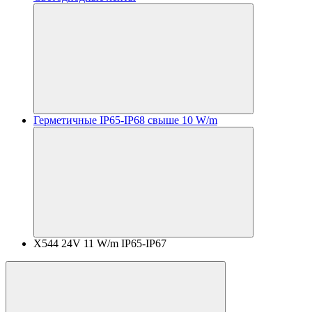
Герметичные IP65-IP68 свыше 10 W/m
X544 24V 11 W/m IP65-IP67