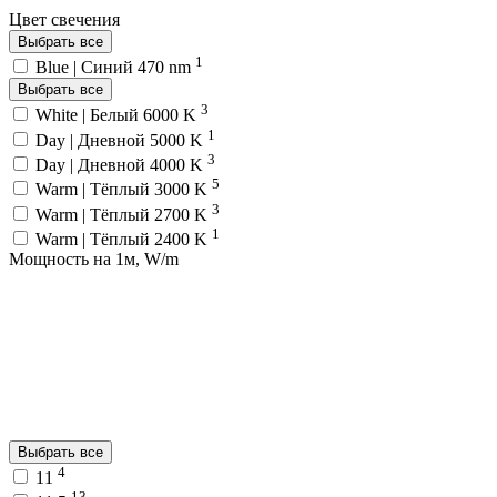
Цвет свечения
Выбрать все
1
Blue | Синий 470 nm
Выбрать все
3
White | Белый 6000 K
1
Day | Дневной 5000 K
3
Day | Дневной 4000 K
5
Warm | Тёплый 3000 K
3
Warm | Тёплый 2700 K
1
Warm | Тёплый 2400 K
Мощность на 1м, W/m
Выбрать все
4
11
13