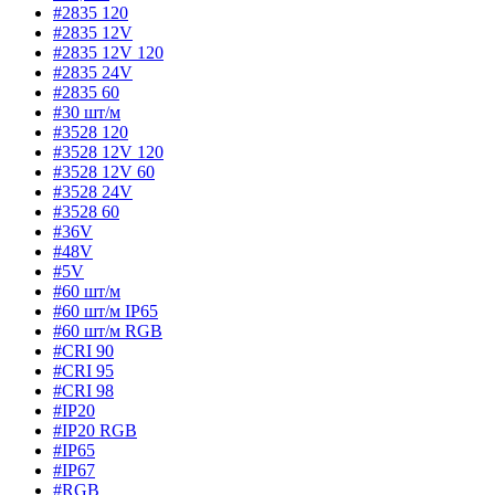
#2835 120
#2835 12V
#2835 12V 120
#2835 24V
#2835 60
#30 шт/м
#3528 120
#3528 12V 120
#3528 12V 60
#3528 24V
#3528 60
#36V
#48V
#5V
#60 шт/м
#60 шт/м IP65
#60 шт/м RGB
#CRI 90
#CRI 95
#CRI 98
#IP20
#IP20 RGB
#IP65
#IP67
#RGB