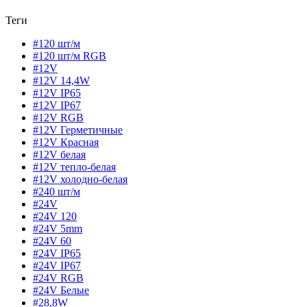
Теги
#120 шт/м
#120 шт/м RGB
#12V
#12V 14,4W
#12V IP65
#12V IP67
#12V RGB
#12V Герметичные
#12V Красная
#12V белая
#12V тепло-белая
#12V холодно-белая
#240 шт/м
#24V
#24V 120
#24V 5mm
#24V 60
#24V IP65
#24V IP67
#24V RGB
#24V Белые
#28,8W