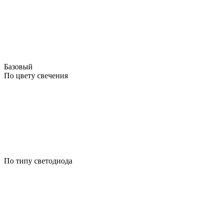
Базовый
По цвету свечения
По типу светодиода