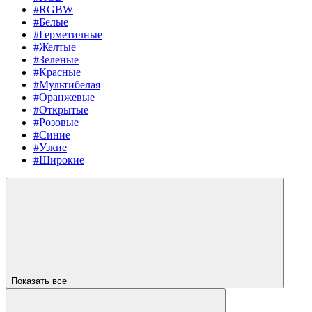
#RGBW
#Белые
#Герметичные
#Желтые
#Зеленые
#Красные
#Мультибелая
#Оранжевые
#Открытые
#Розовые
#Синие
#Узкие
#Широкие
Показать все