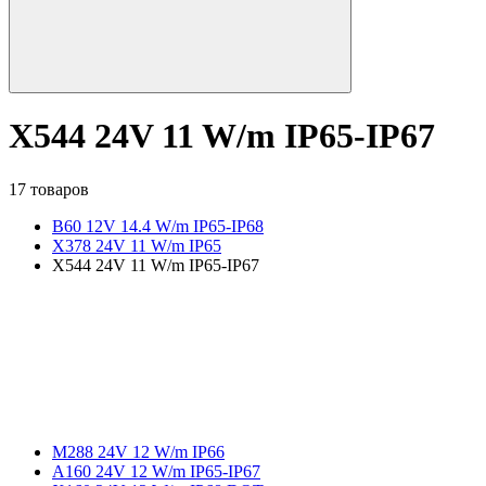
X544 24V 11 W/m IP65-IP67
17 товаров
B60 12V 14.4 W/m IP65-IP68
X378 24V 11 W/m IP65
X544 24V 11 W/m IP65-IP67
M288 24V 12 W/m IP66
A160 24V 12 W/m IP65-IP67