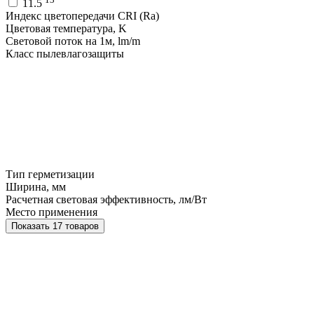
11.5
Индекс цветопередачи CRI (Ra)
Цветовая температура, K
Световой поток на 1м, lm/m
Класс пылевлагозащиты
Тип герметизации
Ширина, мм
Расчетная световая эффективность, лм/Вт
Место применения
Показать 17 товаров