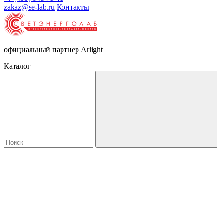
zakaz@se-lab.ru
Контакты
официальный партнер Arlight
Каталог