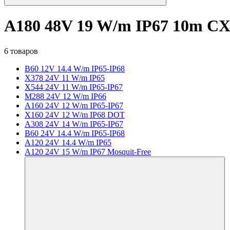
A180 48V 19 W/m IP67 10m C
6 товаров
B60 12V 14.4 W/m IP65-IP68
X378 24V 11 W/m IP65
X544 24V 11 W/m IP65-IP67
M288 24V 12 W/m IP66
A160 24V 12 W/m IP65-IP67
X160 24V 12 W/m IP68 DOT
A308 24V 14 W/m IP65-IP67
B60 24V 14.4 W/m IP65-IP68
A120 24V 14.4 W/m IP65
A120 24V 15 W/m IP67 Mosquit-Free