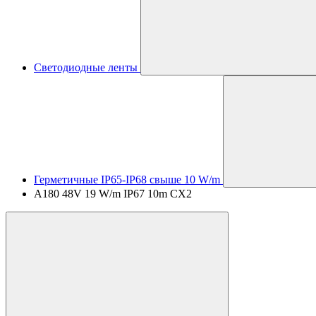
Светодиодные ленты
Герметичные IP65-IP68 свыше 10 W/m
A180 48V 19 W/m IP67 10m CX2