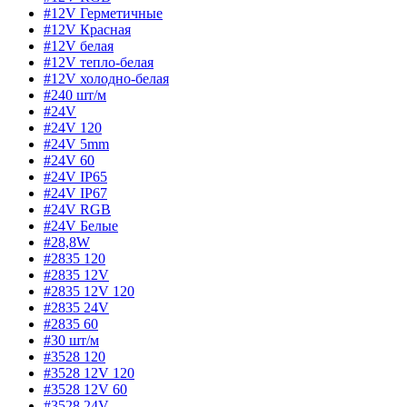
#12V Герметичные
#12V Красная
#12V белая
#12V тепло-белая
#12V холодно-белая
#240 шт/м
#24V
#24V 120
#24V 5mm
#24V 60
#24V IP65
#24V IP67
#24V RGB
#24V Белые
#28,8W
#2835 120
#2835 12V
#2835 12V 120
#2835 24V
#2835 60
#30 шт/м
#3528 120
#3528 12V 120
#3528 12V 60
#3528 24V