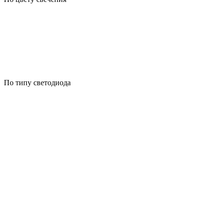
По типу светодиода