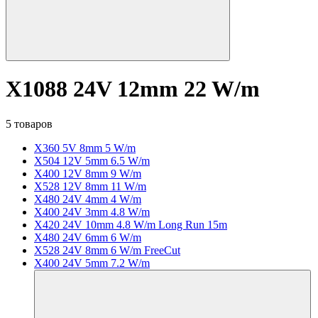
X1088 24V 12mm 22 W/m
5 товаров
X360 5V 8mm 5 W/m
X504 12V 5mm 6.5 W/m
X400 12V 8mm 9 W/m
X528 12V 8mm 11 W/m
X480 24V 4mm 4 W/m
X400 24V 3mm 4.8 W/m
X420 24V 10mm 4.8 W/m Long Run 15m
X480 24V 6mm 6 W/m
X528 24V 8mm 6 W/m FreeCut
X400 24V 5mm 7.2 W/m