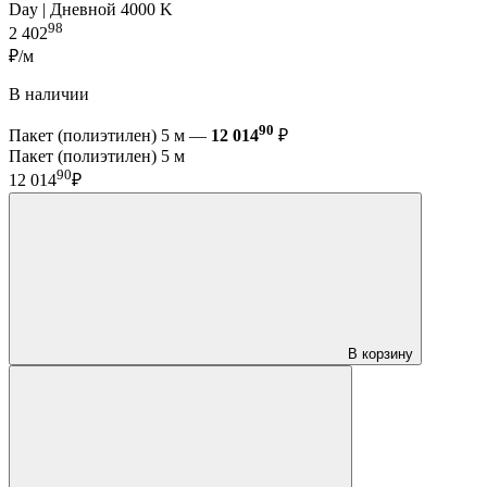
Day | Дневной 4000 K
98
2 402
₽/м
В наличии
90
Пакет (полиэтилен) 5 м —
12 014
₽
Пакет (полиэтилен) 5 м
90
12 014
₽
В корзину