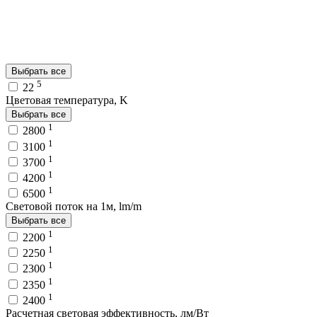
Выбрать все
5
22
Цветовая температура, K
Выбрать все
1
2800
1
3100
1
3700
1
4200
1
6500
Световой поток на 1м, lm/m
Выбрать все
1
2200
1
2250
1
2300
1
2350
1
2400
Расчетная световая эффективность, лм/Вт