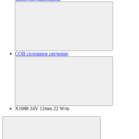
COB сплошное свечение
X1088 24V 12mm 22 W/m