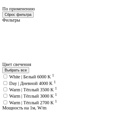
По применению
Сброс фильтра
Фильтры
Цвет свечения
Выбрать все
1
White | Белый 6000 K
1
Day | Дневной 4000 K
1
Warm | Тёплый 3500 K
1
Warm | Тёплый 3000 K
1
Warm | Тёплый 2700 K
Мощность на 1м, W/m