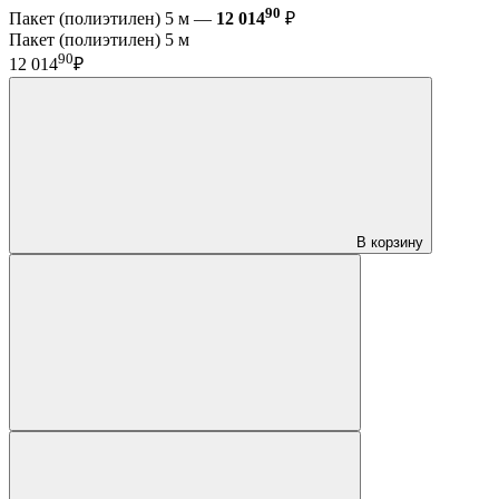
90
Пакет (полиэтилен) 5 м —
12 014
₽
Пакет (полиэтилен) 5 м
90
12 014
₽
В корзину