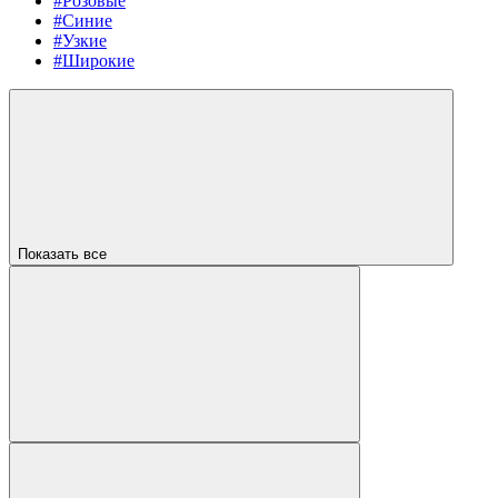
#Розовые
#Синие
#Узкие
#Широкие
Показать все