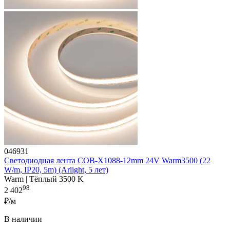
046931
Светодиодная лента COB-X1088-12mm 24V Warm3500 (22
W/m, IP20, 5m) (Arlight, 5 лет)
Warm | Тёплый 3500 K
98
2 402
₽/м
В наличии