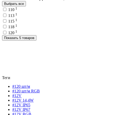
Выбрать все
1
110
1
113
1
115
1
118
1
120
Показать 5 товаров
Теги
#120 шт/м
#120 шт/м RGB
#12V
#12V 14,4W
#12V IP65
#12V IP67
#12V RGB