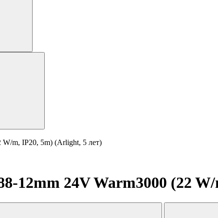
m, IP20, 5m) (Arlight, 5 лет)
-12mm 24V Warm3000 (22 W/m, I