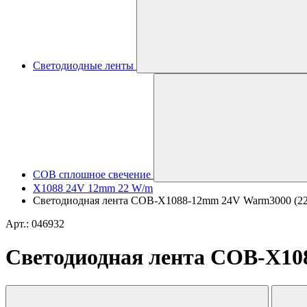
Светодиодные ленты
COB сплошное свечение
X1088 24V 12mm 22 W/m
Светодиодная лента COB-X1088-12mm 24V Warm3000 (22 W/
Арт.: 046932
Светодиодная лента COB-X1088