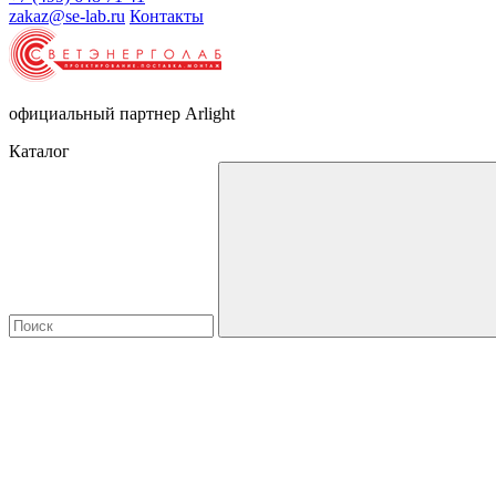
zakaz@se-lab.ru
Контакты
официальный партнер Arlight
Каталог