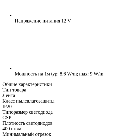
Напряжение питания
12 V
Мощность на 1м
typ: 8.6 W/m; max: 9 W/m
Общие характеристики
Тип товара
Лента
Класс пылевлагозащиты
IP20
Типоразмер светодиода
CSP
Плотность светодиодов
400 шт/м
Минимальный отрезок