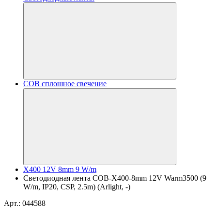
COB сплошное свечение
X400 12V 8mm 9 W/m
Светодиодная лента COB-X400-8mm 12V Warm3500 (9
W/m, IP20, CSP, 2.5m) (Arlight, -)
Арт.: 044588