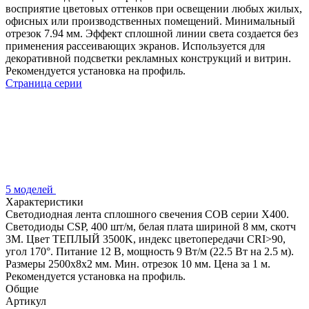
восприятие цветовых оттенков при освещении любых жилых,
офисных или производственных помещений. Минимальный
отрезок 7.94 мм. Эффект сплошной линии света создается без
применения рассеивающих экранов. Используется для
декоративной подсветки рекламных конструкций и витрин.
Рекомендуется установка на профиль.
Страница серии
5 моделей
Характеристики
Светодиодная лента сплошного свечения COB серии X400.
Светодиоды CSP, 400 шт/м, белая плата шириной 8 мм, скотч
3M. Цвет ТЕПЛЫЙ 3500K, индекс цветопередачи CRI>90,
угол 170°. Питание 12 В, мощность 9 Вт/м (22.5 Вт на 2.5 м).
Размеры 2500х8х2 мм. Мин. отрезок 10 мм. Цена за 1 м.
Рекомендуется установка на профиль.
Общие
Артикул