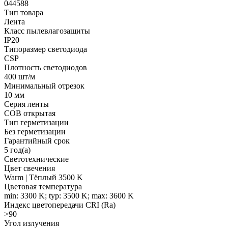
044588
Тип товара
Лента
Класс пылевлагозащиты
IP20
Типоразмер светодиода
CSP
Плотность светодиодов
400 шт/м
Минимальный отрезок
10 мм
Серия ленты
COB открытая
Тип герметизации
Без герметизации
Гарантийный срок
5 год(а)
Светотехнические
Цвет свечения
Warm | Тёплый 3500 K
Цветовая температура
min: 3300 K; typ: 3500 K; max: 3600 K
Индекс цветопередачи CRI (Ra)
>90
Угол излучения