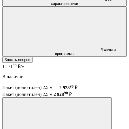
характеристики
Файлы и
программы
Задать вопрос
56
1 171
₽/м
В наличии
90
Пакет (полиэтилен) 2.5 м —
2 928
₽
90
Пакет (полиэтилен) 2.5 м
2 928
₽