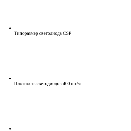
Типоразмер светодиода
CSP
Плотность светодиодов
400 шт/м