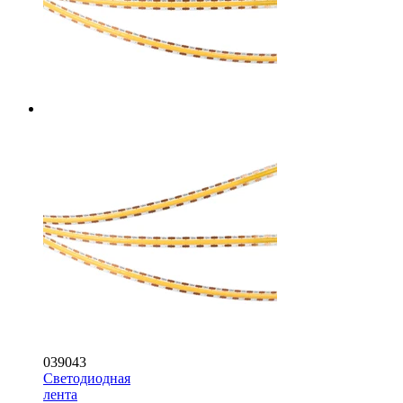
039043
Светодиодная
лента