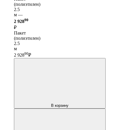
(полиэтилен)
2.5
м —
90
2 928
₽
Пакет
(полиэтилен)
2.5
м
90
2 928
₽
В корзину