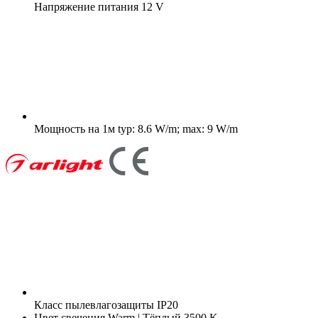
Напряжение питания
12 V
Мощность на 1м
typ: 8.6 W/m; max: 9 W/m
Класс пылевлагозащиты
IP20
Цвет свечения
Warm | Тёплый 3500 K