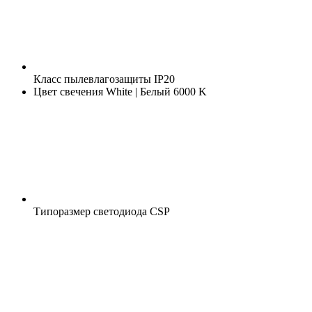
Класс пылевлагозащиты
IP20
Цвет свечения
White | Белый 6000 K
Типоразмер светодиода
CSP