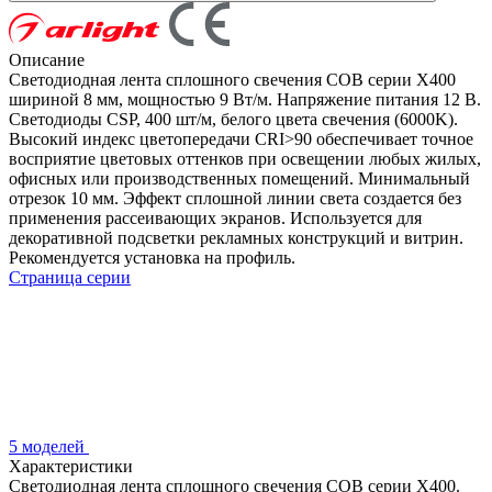
Описание
Светодиодная лента сплошного свечения COB серии X400
шириной 8 мм, мощностью 9 Вт/м. Напряжение питания 12 В.
Светодиоды CSP, 400 шт/м, белого цвета свечения (6000K).
Высокий индекс цветопередачи CRI>90 обеспечивает точное
восприятие цветовых оттенков при освещении любых жилых,
офисных или производственных помещений. Минимальный
отрезок 10 мм. Эффект сплошной линии света создается без
применения рассеивающих экранов. Используется для
декоративной подсветки рекламных конструкций и витрин.
Рекомендуется установка на профиль.
Страница серии
5 моделей
Характеристики
Светодиодная лента сплошного свечения COB серии X400.