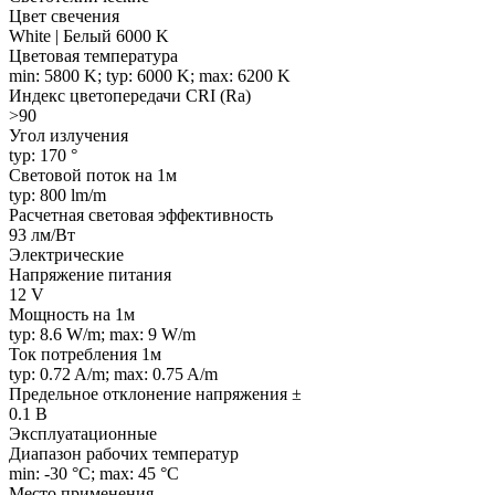
Цвет свечения
White | Белый 6000 K
Цветовая температура
min: 5800 K; typ: 6000 K; max: 6200 K
Индекс цветопередачи CRI (Ra)
>90
Угол излучения
typ: 170 °
Световой поток на 1м
typ: 800 lm/m
Расчетная световая эффективность
93 лм/Вт
Электрические
Напряжение питания
12 V
Мощность на 1м
typ: 8.6 W/m; max: 9 W/m
Ток потребления 1м
typ: 0.72 A/m; max: 0.75 A/m
Предельное отклонение напряжения ±
0.1 В
Эксплуатационные
Диапазон рабочих температур
min: -30 °C; max: 45 °C
Место применения