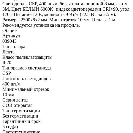
Светодиоды CSP, 400 шт/м, белая плата шириной 8 мм, скотч
3M. Цвет БЕЛЫЙ 6000K, индекс цветопередачи CRI>90, угол
170°. Питание 12 В, мощность 9 Вт/м (22.5 Вт на 2.5 м).
Размеры 2500х8х2 мм. Мин. отрезок 10 мм. Цена за 1 м.
Рекомендуется установка на профиль.
Общие
Артикул
039043
Тип товара
Лента
Класс пылевлагозащиты
IP20
Типоразмер светодиода
CSP
Плотность светодиодов
400 шт/м
Минимальный отрезок
10 мм
Серия ленты
COB открытая
Тип герметизации
Без герметизации
Гарантийный срок
5 год(а)
Светотехнические