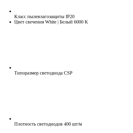
Класс пылевлагозащиты
IP20
Цвет свечения
White | Белый 6000 K
Типоразмер светодиода
CSP
Плотность светодиодов
400 шт/м