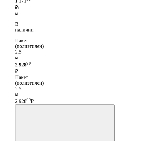
1 171
₽/
м
В
наличии
Пакет
(полиэтилен)
2.5
м —
90
2 928
₽
Пакет
(полиэтилен)
2.5
м
90
2 928
₽