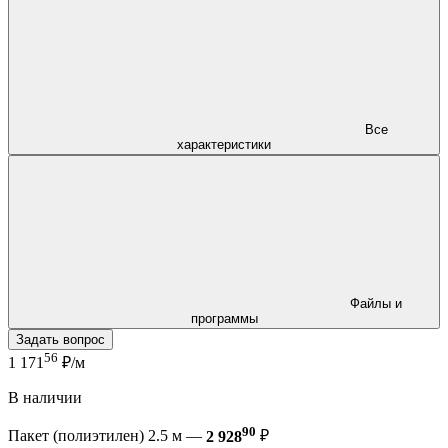
Все
характеристики
Файлы и
программы
Задать вопрос
56
1 171
₽/м
В наличии
90
Пакет (полиэтилен) 2.5 м —
2 928
₽