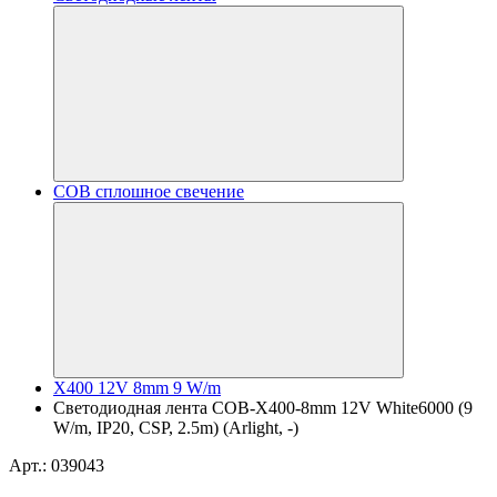
COB сплошное свечение
X400 12V 8mm 9 W/m
Светодиодная лента COB-X400-8mm 12V White6000 (9
W/m, IP20, CSP, 2.5m) (Arlight, -)
Арт.: 039043