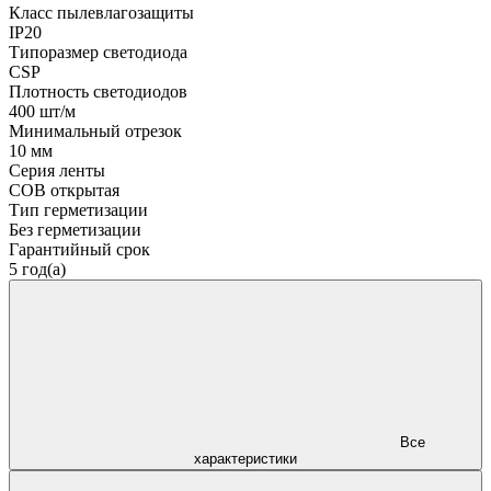
Класс пылевлагозащиты
IP20
Типоразмер светодиода
CSP
Плотность светодиодов
400 шт/м
Минимальный отрезок
10 мм
Серия ленты
COB открытая
Тип герметизации
Без герметизации
Гарантийный срок
5 год(а)
Все
характеристики