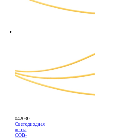
042030
Светодиодная
лента
COB-