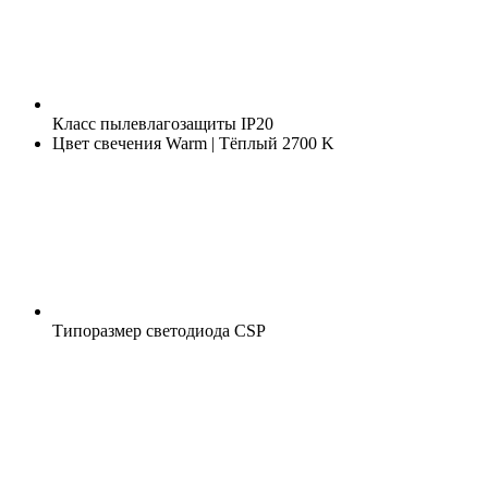
Класс пылевлагозащиты
IP20
Цвет свечения
Warm | Тёплый 2700 K
Типоразмер светодиода
CSP