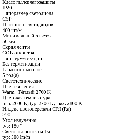
Класс пылевлагозащиты
IP20
Типоразмер светодиода
CSP
Плотность светодиодов
480 шт/м
Минимальный отрезок
50 мм
Серия ленты
COB открытая
Тип герметизации
Без герметизации
Гарантийный срок
5 год(а)
Светотехнические
Цвет свечения
Warm | Тёплый 2700 K
Цветовая температура
min: 2600 K; typ: 2700 K; max: 2800 K
Индекс цветопередачи CRI (Ra)
>90
Угол излучения
typ: 180 °
Световой поток на 1м
typ: 380 lm/m