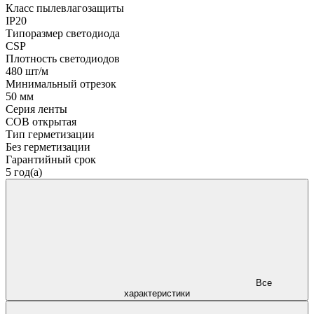
Класс пылевлагозащиты
IP20
Типоразмер светодиода
CSP
Плотность светодиодов
480 шт/м
Минимальный отрезок
50 мм
Серия ленты
COB открытая
Тип герметизации
Без герметизации
Гарантийный срок
5 год(а)
Все
характеристики