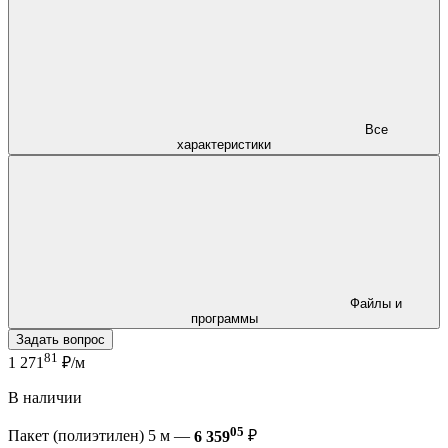
Все
характеристики
Файлы и
программы
Задать вопрос
81
1 271
₽/м
В наличии
05
Пакет (полиэтилен) 5 м —
6 359
₽