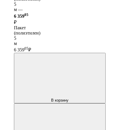
5
м —
05
6 359
₽
Пакет
(полиэтилен)
5
м
05
6 359
₽
В корзину