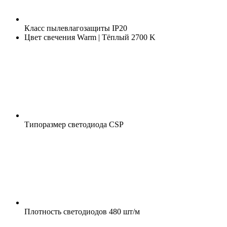
Класс пылевлагозащиты
IP20
Цвет свечения
Warm | Тёплый 2700 K
Типоразмер светодиода
CSP
Плотность светодиодов
480 шт/м