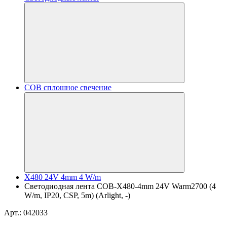
COB сплошное свечение
X480 24V 4mm 4 W/m
Светодиодная лента COB-X480-4mm 24V Warm2700 (4
W/m, IP20, CSP, 5m) (Arlight, -)
Арт.: 042033