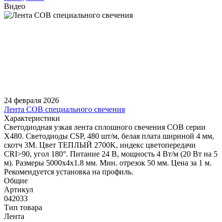
Видео
24 февраля 2026
Лента COB специального свечения
Характеристики
Светодиодная узкая лента сплошного свечения COB серии
X480. Светодиоды CSP, 480 шт/м, белая плата шириной 4 мм,
скотч 3M. Цвет ТЕПЛЫЙ 2700K, индекс цветопередачи
CRI>90, угол 180°. Питание 24 В, мощность 4 Вт/м (20 Вт на 5
м). Размеры 5000х4х1.8 мм. Мин. отрезок 50 мм. Цена за 1 м.
Рекомендуется установка на профиль.
Общие
Артикул
042033
Тип товара
Лента