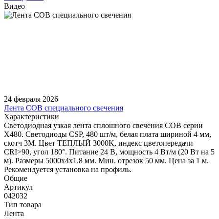
Видео
24 февраля 2026
Лента COB специального свечения
Характеристики
Светодиодная узкая лента сплошного свечения COB серии
X480. Светодиоды CSP, 480 шт/м, белая плата шириной 4 мм,
скотч 3M. Цвет ТЕПЛЫЙ 3000K, индекс цветопередачи
CRI>90, угол 180°. Питание 24 В, мощность 4 Вт/м (20 Вт на 5
м). Размеры 5000х4х1.8 мм. Мин. отрезок 50 мм. Цена за 1 м.
Рекомендуется установка на профиль.
Общие
Артикул
042032
Тип товара
Лента