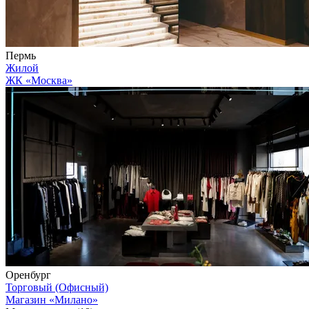
Пермь
Жилой
ЖК «Москва»
Оренбург
Торговый (Офисный)
Магазин «Милано»