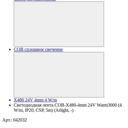
COB сплошное свечение
X480 24V 4mm 4 W/m
Светодиодная лента COB-X480-4mm 24V Warm3000 (4
W/m, IP20, CSP, 5m) (Arlight, -)
Арт.: 042032