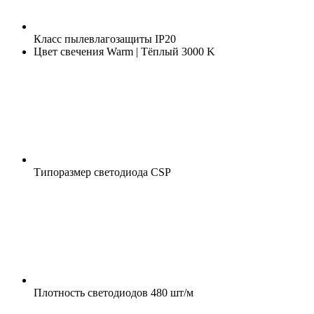
Класс пылевлагозащиты
IP20
Цвет свечения
Warm | Тёплый 3000 K
Типоразмер светодиода
CSP
Плотность светодиодов
480 шт/м