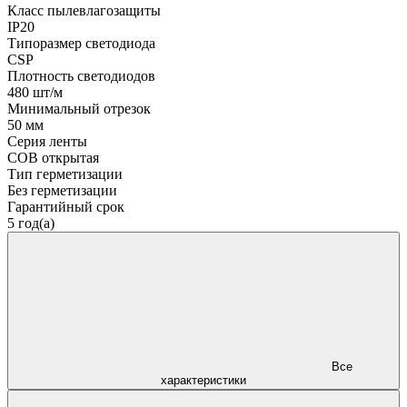
Класс пылевлагозащиты
IP20
Типоразмер светодиода
CSP
Плотность светодиодов
480 шт/м
Минимальный отрезок
50 мм
Серия ленты
COB открытая
Тип герметизации
Без герметизации
Гарантийный срок
5 год(а)
Все
характеристики