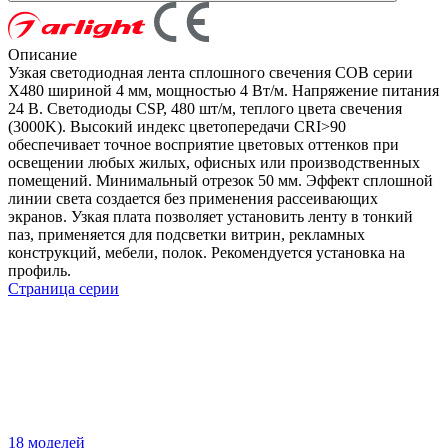
Описание
Узкая светодиодная лента сплошного свечения COB серии
X480 шириной 4 мм, мощностью 4 Вт/м. Напряжение питания
24 В. Светодиоды CSP, 480 шт/м, теплого цвета свечения
(3000K). Высокий индекс цветопередачи CRI>90
обеспечивает точное восприятие цветовых оттенков при
освещении любых жилых, офисных или производственных
помещений. Минимальный отрезок 50 мм. Эффект сплошной
линии света создается без применения рассеивающих
экранов. Узкая плата позволяет установить ленту в тонкий
паз, применяется для подсветки витрин, рекламных
конструкций, мебели, полок. Рекомендуется установка на
профиль.
Страница серии
18 моделей