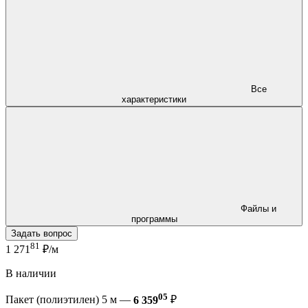
Все
характеристики
Файлы и
программы
Задать вопрос
81
1 271
₽/м
В наличии
05
Пакет (полиэтилен) 5 м —
6 359
₽