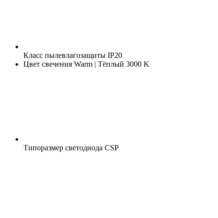
Класс пылевлагозащиты
IP20
Цвет свечения
Warm | Тёплый 3000 K
Типоразмер светодиода
CSP