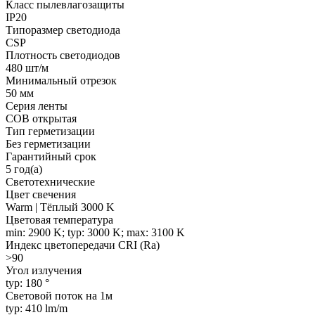
Класс пылевлагозащиты
IP20
Типоразмер светодиода
CSP
Плотность светодиодов
480 шт/м
Минимальный отрезок
50 мм
Серия ленты
COB открытая
Тип герметизации
Без герметизации
Гарантийный срок
5 год(а)
Светотехнические
Цвет свечения
Warm | Тёплый 3000 K
Цветовая температура
min: 2900 K; typ: 3000 K; max: 3100 K
Индекс цветопередачи CRI (Ra)
>90
Угол излучения
typ: 180 °
Световой поток на 1м
typ: 410 lm/m