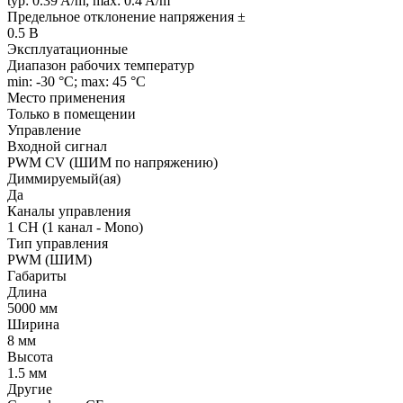
typ: 0.39 A/m; max: 0.4 A/m
Предельное отклонение напряжения ±
0.5 В
Эксплуатационные
Диапазон рабочих температур
min: -30 °C; max: 45 °C
Место применения
Только в помещении
Управление
Входной сигнал
PWM СV (ШИМ по напряжению)
Диммируемый(ая)
Да
Каналы управления
1 CH (1 канал - Mono)
Тип управления
PWM (ШИМ)
Габариты
Длина
5000 мм
Ширина
8 мм
Высота
1.5 мм
Другие