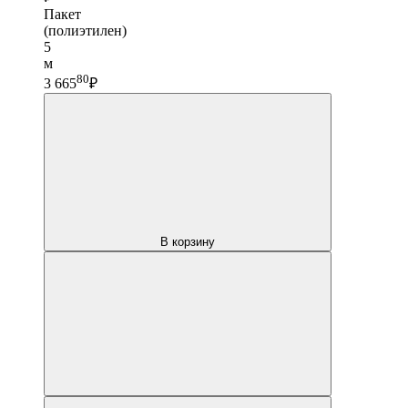
Пакет
(полиэтилен)
5
м
80
3 665
₽
В корзину