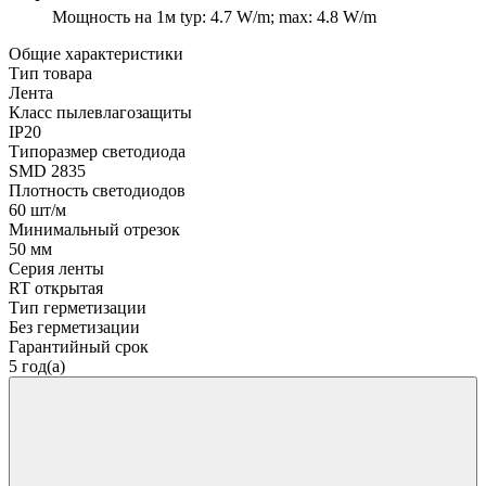
Мощность на 1м
typ: 4.7 W/m; max: 4.8 W/m
Общие характеристики
Тип товара
Лента
Класс пылевлагозащиты
IP20
Типоразмер светодиода
SMD 2835
Плотность светодиодов
60 шт/м
Минимальный отрезок
50 мм
Серия ленты
RT открытая
Тип герметизации
Без герметизации
Гарантийный срок
5 год(а)