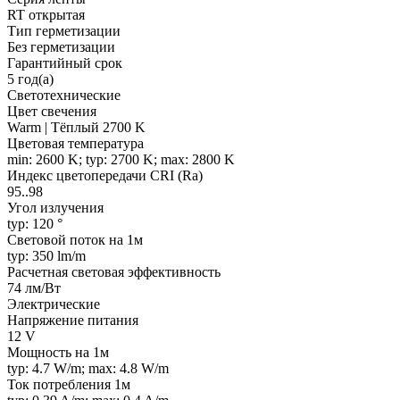
RT открытая
Тип герметизации
Без герметизации
Гарантийный срок
5 год(а)
Светотехнические
Цвет свечения
Warm | Тёплый 2700 K
Цветовая температура
min: 2600 K; typ: 2700 K; max: 2800 K
Индекс цветопередачи CRI (Ra)
95..98
Угол излучения
typ: 120 °
Световой поток на 1м
typ: 350 lm/m
Расчетная световая эффективность
74 лм/Вт
Электрические
Напряжение питания
12 V
Мощность на 1м
typ: 4.7 W/m; max: 4.8 W/m
Ток потребления 1м