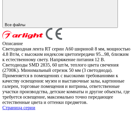
Все файлы
Описание
Светодиодная лента RT серии A60 шириной 8 мм, мощностью
4.8 Вт/м, с высоким индексом цветопередачи 95...98, близким
к естественному свету. Напряжение питания 12 В.
Светодиоды SMD 2835, 60 шт/м, теплого цвета свечения
(2700K). Минимальный отрезок 50 мм (3 светодиода).
Применяется в помещениях с высокими требованиями к
качеству освещения: музеи и выставочные залы, картинные
галереи, торговые помещения и витрины, ответственные
участки производства, детские комнаты и другие объекты, где
требуется освещение, максимально точно передающее
естественные цвета и оттенки предметов.
Страница серии