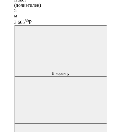
(полиэтилен)
5
м
80
3 665
₽
В корзину