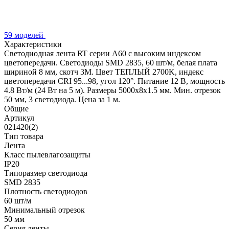
59 моделей
Характеристики
Светодиодная лента RT серии A60 с высоким индексом
цветопередачи. Светодиоды SMD 2835, 60 шт/м, белая плата
шириной 8 мм, скотч 3М. Цвет ТЕПЛЫЙ 2700K, индекс
цветопередачи CRI 95...98, угол 120°. Питание 12 В, мощность
4.8 Вт/м (24 Вт на 5 м). Размеры 5000х8х1.5 мм. Мин. отрезок
50 мм, 3 светодиода. Цена за 1 м.
Общие
Артикул
021420(2)
Тип товара
Лента
Класс пылевлагозащиты
IP20
Типоразмер светодиода
SMD 2835
Плотность светодиодов
60 шт/м
Минимальный отрезок
50 мм
Серия ленты