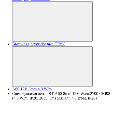
Высокая цветопередача CRI98
A60 12V 8mm 4.8 W/m
Светодиодная лента RT-A60-8mm 12V Warm2700 CRI98
(4.8 W/m, IP20, 2835, 5m) (Arlight, 4.8 Вт/м, IP20)