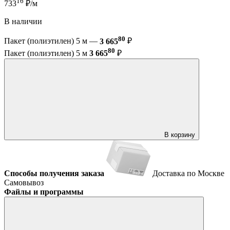
16
733
₽/м
В наличии
80
Пакет (полиэтилен) 5 м —
3 665
₽
80
Пакет (полиэтилен) 5 м
3 665
₽
В корзину
Способы получения заказа
Доставка по Москве
Самовывоз
Файлы и программы