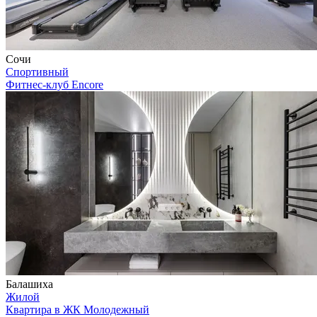
Сочи
Спортивный
Фитнес-клуб Encore
Балашиха
Жилой
Квартира в ЖК Молодежный