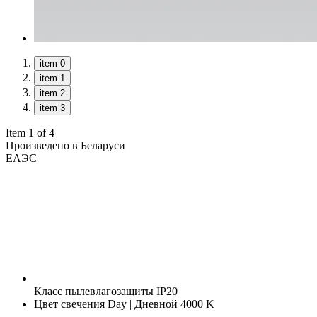
item 0
item 1
item 2
item 3
Item 1 of 4
Произведено в Беларуси
ЕАЭС
Класс пылевлагозащиты
IP20
Цвет свечения
Day | Дневной 4000 K