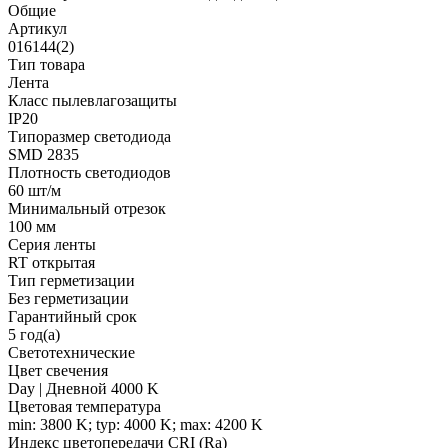
Общие
Артикул
016144(2)
Тип товара
Лента
Класс пылевлагозащиты
IP20
Типоразмер светодиода
SMD 2835
Плотность светодиодов
60 шт/м
Минимальный отрезок
100 мм
Серия ленты
RT открытая
Тип герметизации
Без герметизации
Гарантийный срок
5 год(а)
Светотехнические
Цвет свечения
Day | Дневной 4000 K
Цветовая температура
min: 3800 K; typ: 4000 K; max: 4200 K
Индекс цветопередачи CRI (Ra)