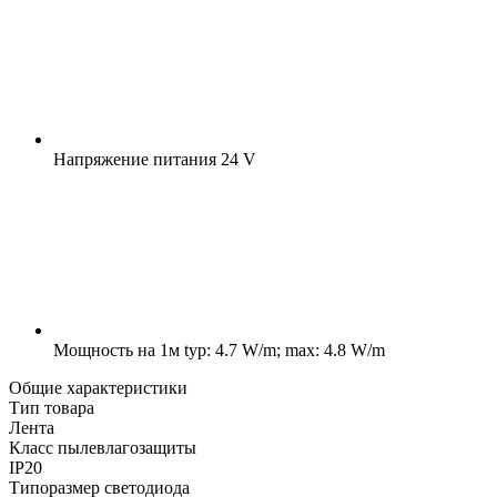
Напряжение питания
24 V
Мощность на 1м
typ: 4.7 W/m; max: 4.8 W/m
Общие характеристики
Тип товара
Лента
Класс пылевлагозащиты
IP20
Типоразмер светодиода