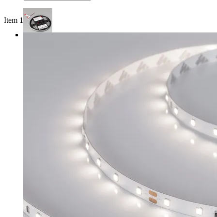
Item 1 of 4