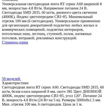
Универсальная светодиодная лента RT серии A60 шириной 8
мм, мощностью 4.8 Вт/м. Напряжение питания 24 В.
Светодиоды SMD 2835, 60 шт/м, дневного цвета свечения
(4000K). Индекс цветопередачи CRI>85. Минимальный
отрезок 100 мм (6 светодиодов). Универсальное применение
для организации декоративной подсветки любых жилых и
коммерческих помещений, подсветки интерьеров,
потолочных ниш, лестниц, ступеней, полок, натяжных
потолков, витражей, рекламных конструкций.
Страница серии
59 моделей
Характеристики
Светодиодная лента RT серии A60. Светодиоды SMD 2835, 60
шт/м, белая плата шириной 8 мм, скотч 3M. Цвет ДНЕВНОЙ
4000K, индекс цветопередачи CRI>85, угол 120°. Питание 24
В, мощность 4.8 Вт/м (24 Вт на 5 м). Размеры 5000x8x1.5 мм.
Мин. отрезок 100 мм, 6 светодиодов. Цена за 1 м.