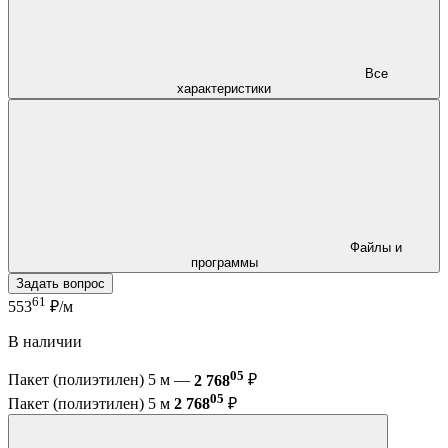
Все
характеристики
Файлы и
программы
Задать вопрос
61
553
₽/м
В наличии
05
Пакет (полиэтилен) 5 м —
2 768
₽
05
Пакет (полиэтилен) 5 м
2 768
₽