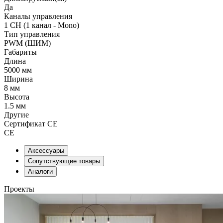
Да
Каналы управления
1 CH (1 канал - Mono)
Тип управления
PWM (ШИМ)
Габариты
Длина
5000 мм
Ширина
8 мм
Высота
1.5 мм
Другие
Сертификат CE
CE
Аксессуары
Сопутствующие товары
Аналоги
Проекты