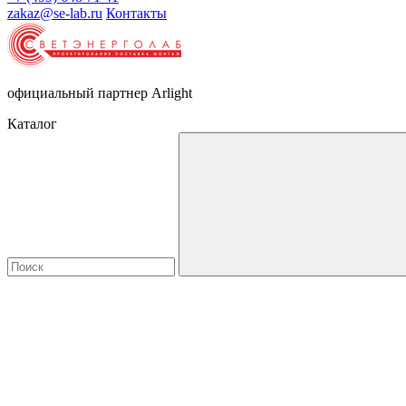
zakaz@se-lab.ru
Контакты
официальный партнер Arlight
Каталог