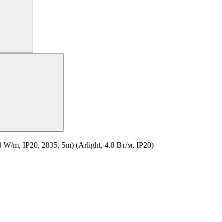
m, IP20, 2835, 5m) (Arlight, 4.8 Вт/м, IP20)