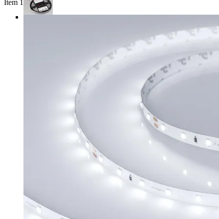
Item 1 of 3