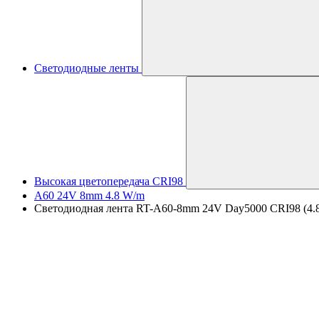
Светодиодные ленты
Высокая цветопередача CRI98
A60 24V 8mm 4.8 W/m
Светодиодная лента RT-A60-8mm 24V Day5000 CRI98 (4.8 W/