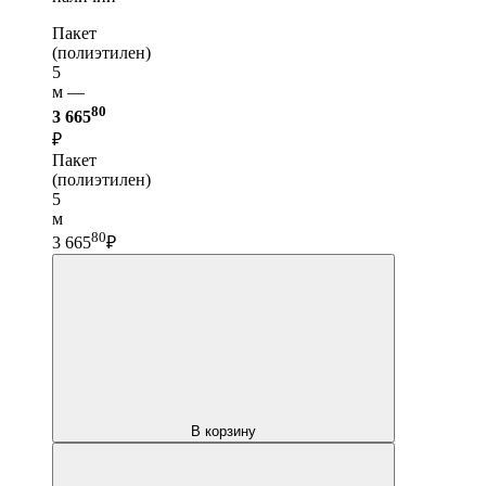
Пакет
(полиэтилен)
5
м —
80
3 665
₽
Пакет
(полиэтилен)
5
м
80
3 665
₽
В корзину