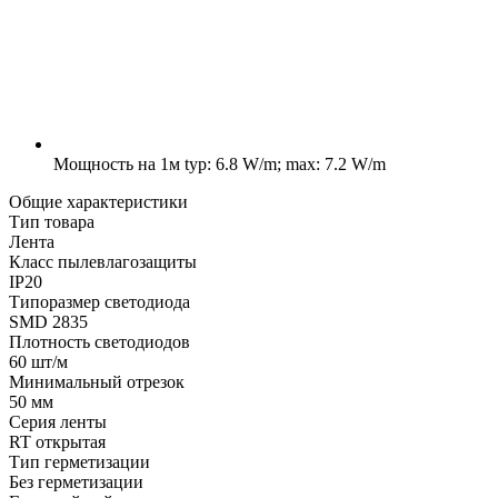
Мощность на 1м
typ: 6.8 W/m; max: 7.2 W/m
Общие характеристики
Тип товара
Лента
Класс пылевлагозащиты
IP20
Типоразмер светодиода
SMD 2835
Плотность светодиодов
60 шт/м
Минимальный отрезок
50 мм
Серия ленты
RT открытая
Тип герметизации
Без герметизации