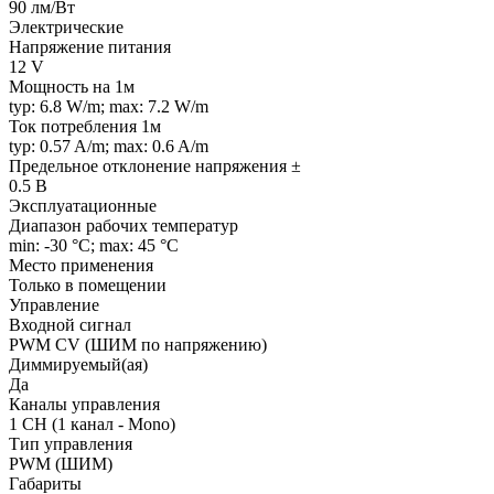
90 лм/Вт
Электрические
Напряжение питания
12 V
Мощность на 1м
typ: 6.8 W/m; max: 7.2 W/m
Ток потребления 1м
typ: 0.57 A/m; max: 0.6 A/m
Предельное отклонение напряжения ±
0.5 В
Эксплуатационные
Диапазон рабочих температур
min: -30 °C; max: 45 °C
Место применения
Только в помещении
Управление
Входной сигнал
PWM СV (ШИМ по напряжению)
Диммируемый(ая)
Да
Каналы управления
1 CH (1 канал - Mono)
Тип управления
PWM (ШИМ)
Габариты