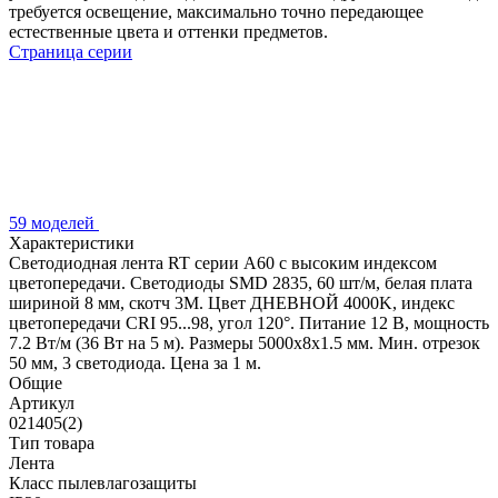
требуется освещение, максимально точно передающее
естественные цвета и оттенки предметов.
Страница серии
59 моделей
Характеристики
Светодиодная лента RT серии A60 с высоким индексом
цветопередачи. Светодиоды SMD 2835, 60 шт/м, белая плата
шириной 8 мм, скотч 3М. Цвет ДНЕВНОЙ 4000K, индекс
цветопередачи CRI 95...98, угол 120°. Питание 12 В, мощность
7.2 Вт/м (36 Вт на 5 м). Размеры 5000х8х1.5 мм. Мин. отрезок
50 мм, 3 светодиода. Цена за 1 м.
Общие
Артикул
021405(2)
Тип товара
Лента
Класс пылевлагозащиты