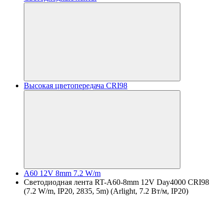
Высокая цветопередача CRI98
A60 12V 8mm 7.2 W/m
Светодиодная лента RT-A60-8mm 12V Day4000 CRI98
(7.2 W/m, IP20, 2835, 5m) (Arlight, 7.2 Вт/м, IP20)