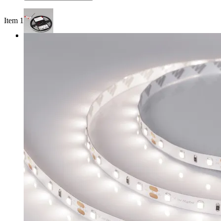
Item 1 of 3