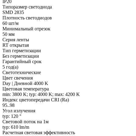
IP20
Типоразмер светодиода
SMD 2835
Плотность светодиодов
60 шт/м
Минимальный отрезок
50 мм
Серия ленты
RT открытая
Тип герметизации
Без герметизации
Гарантийный срок
5 год(а)
Светотехнические
Цвет свечения
Day | Дневной 4000 K
Цветовая температура
min: 3800 K; typ: 4000 K; max: 4200 K
Индекс цветопередачи CRI (Ra)
95..98
Угол излучения
typ: 120 °
Световой поток на 1м
typ: 610 lm/m
Расчетная световая эффективность