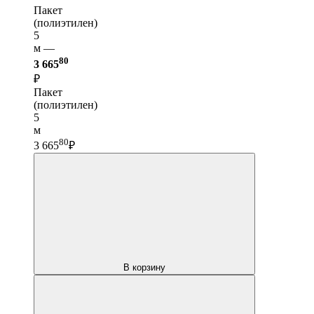
Пакет
(полиэтилен)
5
м —
80
3 665
₽
Пакет
(полиэтилен)
5
м
80
3 665
₽
В корзину