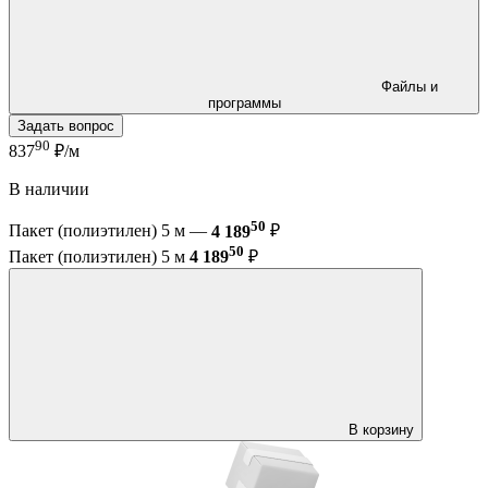
Файлы и
программы
Задать вопрос
90
837
₽/м
В наличии
50
Пакет (полиэтилен) 5 м —
4 189
₽
50
Пакет (полиэтилен) 5 м
4 189
₽
В корзину