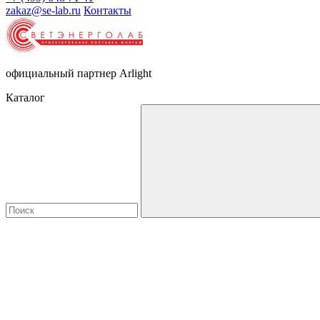
zakaz@se-lab.ru
Контакты
официальный партнер Arlight
Каталог