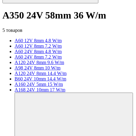
A350 24V 58mm 36 W/m
5 товаров
A60 12V 8mm 4.8 W/m
A60 12V 8mm 7.2 W/m
A60 24V 8mm 4.8 W/m
A60 24V 8mm 7.2 W/m
A120 24V 8mm 9.6 W/m
A98 24V 8mm 10 W/m
A120 24V 8mm 14.4 W/m
B60 24V 10mm 14.4 W/m
A160 24V 5mm 15 W/m
A168 24V 10mm 17 W/m