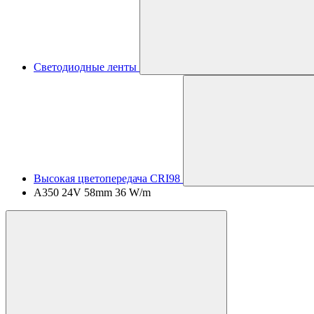
Светодиодные ленты
Высокая цветопередача CRI98
A350 24V 58mm 36 W/m