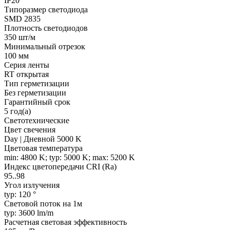
IP20
Типоразмер светодиода
SMD 2835
Плотность светодиодов
350 шт/м
Минимальный отрезок
100 мм
Серия ленты
RT открытая
Тип герметизации
Без герметизации
Гарантийный срок
5 год(а)
Светотехнические
Цвет свечения
Day | Дневной 5000 K
Цветовая температура
min: 4800 K; typ: 5000 K; max: 5200 K
Индекс цветопередачи CRI (Ra)
95..98
Угол излучения
typ: 120 °
Световой поток на 1м
typ: 3600 lm/m
Расчетная световая эффективность