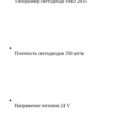
Типоразмер светодиода
SMD 2835
Плотность светодиодов
350 шт/м
Напряжение питания
24 V