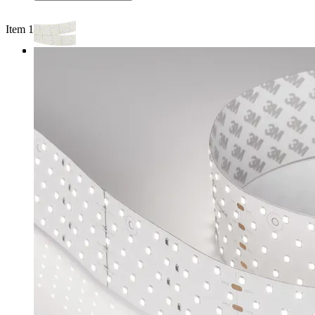
Item 1 of 3