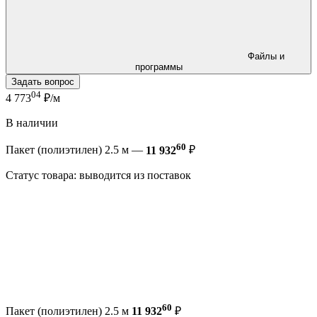
Файлы и
программы
Задать вопрос
04
4 773
₽/м
В наличии
60
Пакет (полиэтилен) 2.5 м —
11 932
₽
Статус товара: выводится из поставок
60
Пакет (полиэтилен) 2.5 м
11 932
₽