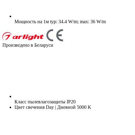
Мощность на 1м
typ: 34.4 W/m; max: 36 W/m
Произведено в Беларуси
Класс пылевлагозащиты
IP20
Цвет свечения
Day | Дневной 5000 K