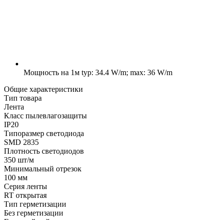
Мощность на 1м
typ: 34.4 W/m; max: 36 W/m
Общие характеристики
Тип товара
Лента
Класс пылевлагозащиты
IP20
Типоразмер светодиода
SMD 2835
Плотность светодиодов
350 шт/м
Минимальный отрезок
100 мм
Серия ленты
RT открытая
Тип герметизации
Без герметизации