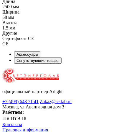
Длина
2500 мм
Ширина
58 мм
Высота
1.5 мм
Другие
Сертификат CE
CE
Аксессуары
Сопутствующие товары
официальный партнер Arlight
+7 (499) 648 71 41
Zakaz@se-lab.ru
Москва, ул Авангардная дом 3
Работаем:
Пн-Пт
9-18
Контакты
Правовая информация