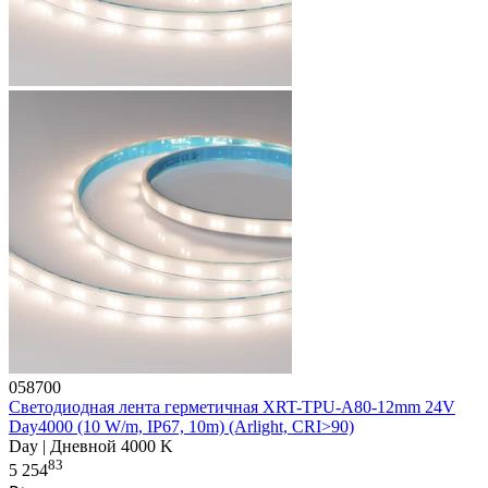
058700
Светодиодная лента герметичная XRT-TPU-A80-12mm 24V
Day4000 (10 W/m, IP67, 10m) (Arlight, CRI>90)
Day | Дневной 4000 K
83
5 254