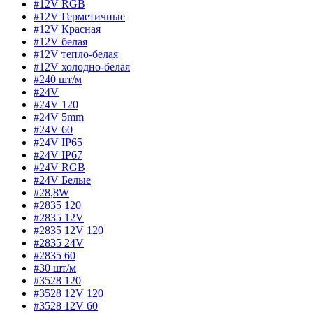
#12V RGB
#12V Герметичные
#12V Красная
#12V белая
#12V тепло-белая
#12V холодно-белая
#240 шт/м
#24V
#24V 120
#24V 5mm
#24V 60
#24V IP65
#24V IP67
#24V RGB
#24V Белые
#28,8W
#2835 120
#2835 12V
#2835 12V 120
#2835 24V
#2835 60
#30 шт/м
#3528 120
#3528 12V 120
#3528 12V 60