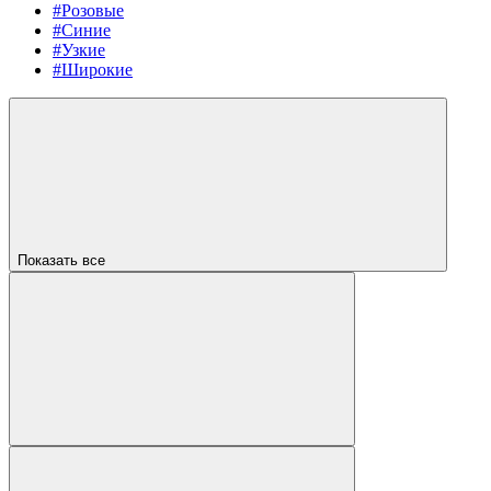
#Розовые
#Синие
#Узкие
#Широкие
Показать все