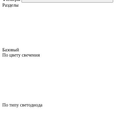
Разделы
Базовый
По цвету свечения
По типу светодиода