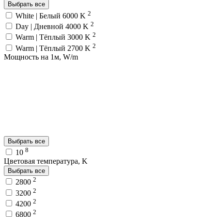
Выбрать все
2
White | Белый 6000 K
2
Day | Дневной 4000 K
2
Warm | Тёплый 3000 K
2
Warm | Тёплый 2700 K
Мощность на 1м, W/m
Выбрать все
8
10
Цветовая температура, K
Выбрать все
2
2800
2
3200
2
4200
2
6800