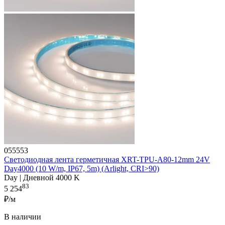
055553
Светодиодная лента герметичная XRT-TPU-A80-12mm 24V
Day4000 (10 W/m, IP67, 5m) (Arlight, CRI>90)
Day | Дневной 4000 K
83
5 254
₽/м
В наличии