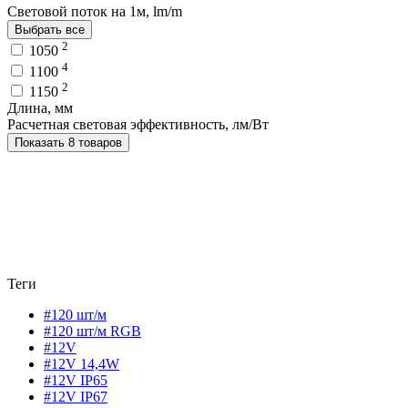
Световой поток на 1м, lm/m
Выбрать все
2
1050
4
1100
2
1150
Длина, мм
Расчетная световая эффективность, лм/Вт
Показать 8 товаров
Теги
#120 шт/м
#120 шт/м RGB
#12V
#12V 14,4W
#12V IP65
#12V IP67