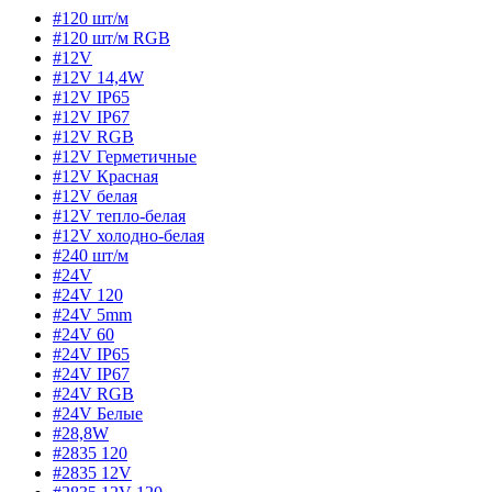
#120 шт/м
#120 шт/м RGB
#12V
#12V 14,4W
#12V IP65
#12V IP67
#12V RGB
#12V Герметичные
#12V Красная
#12V белая
#12V тепло-белая
#12V холодно-белая
#240 шт/м
#24V
#24V 120
#24V 5mm
#24V 60
#24V IP65
#24V IP67
#24V RGB
#24V Белые
#28,8W
#2835 120
#2835 12V