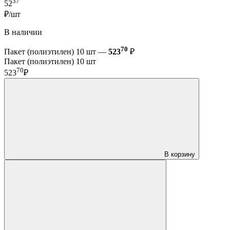
37
52
₽/шт
В наличии
70
Пакет (полиэтилен) 10 шт —
523
₽
Пакет (полиэтилен) 10 шт
70
523
₽
В корзину