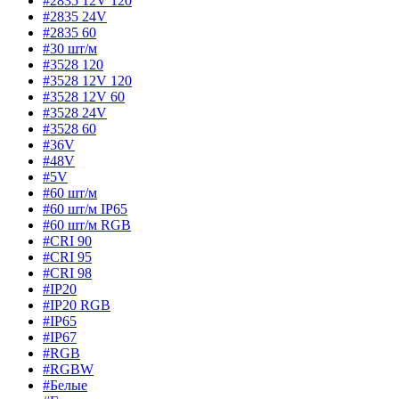
#2835 12V 120
#2835 24V
#2835 60
#30 шт/м
#3528 120
#3528 12V 120
#3528 12V 60
#3528 24V
#3528 60
#36V
#48V
#5V
#60 шт/м
#60 шт/м IP65
#60 шт/м RGB
#CRI 90
#CRI 95
#CRI 98
#IP20
#IP20 RGB
#IP65
#IP67
#RGB
#RGBW
#Белые