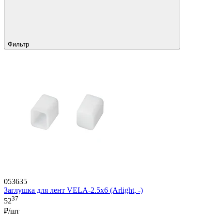
Фильтр
053635
Заглушка для лент VELA-2.5x6 (Arlight, -)
37
52
₽/шт