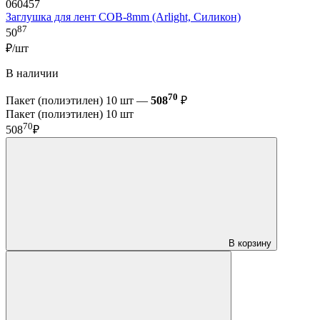
060457
Заглушка для лент COB-8mm (Arlight, Силикон)
87
50
₽/шт
В наличии
70
Пакет (полиэтилен) 10 шт —
508
₽
Пакет (полиэтилен) 10 шт
70
508
₽
В корзину