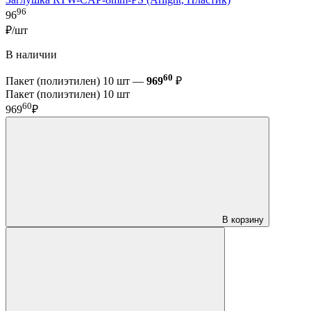
96
96
₽/шт
В наличии
60
Пакет (полиэтилен) 10 шт —
969
₽
Пакет (полиэтилен) 10 шт
60
969
₽
В корзину