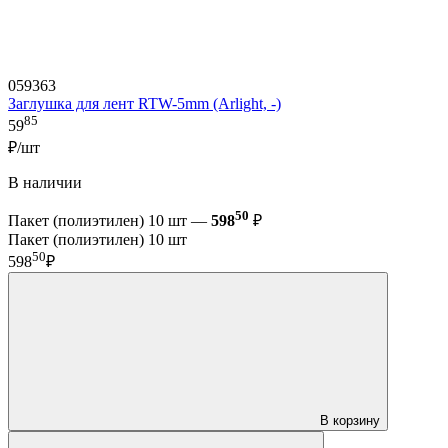
059363
Заглушка для лент RTW-5mm (Arlight, -)
85
59
₽/шт
В наличии
50
Пакет (полиэтилен) 10 шт —
598
₽
Пакет (полиэтилен) 10 шт
50
598
₽
В корзину