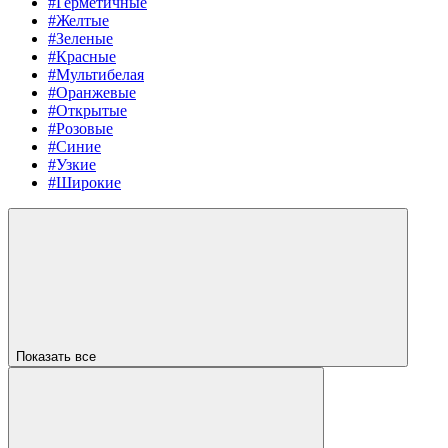
#Герметичные
#Желтые
#Зеленые
#Красные
#Мультибелая
#Оранжевые
#Открытые
#Розовые
#Синие
#Узкие
#Широкие
Показать все