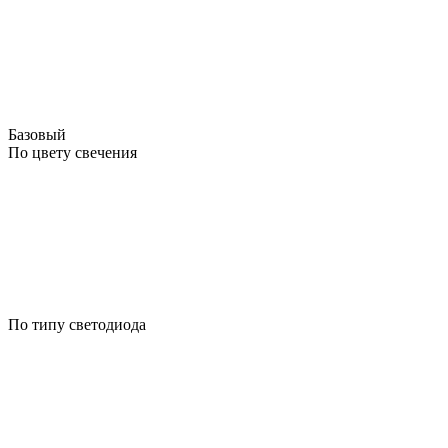
Базовый
По цвету свечения
По типу светодиода