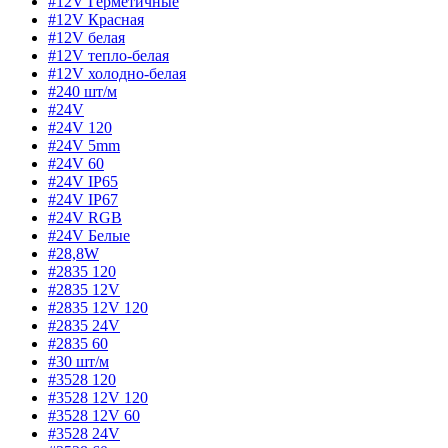
#12V Герметичные
#12V Красная
#12V белая
#12V тепло-белая
#12V холодно-белая
#240 шт/м
#24V
#24V 120
#24V 5mm
#24V 60
#24V IP65
#24V IP67
#24V RGB
#24V Белые
#28,8W
#2835 120
#2835 12V
#2835 12V 120
#2835 24V
#2835 60
#30 шт/м
#3528 120
#3528 12V 120
#3528 12V 60
#3528 24V