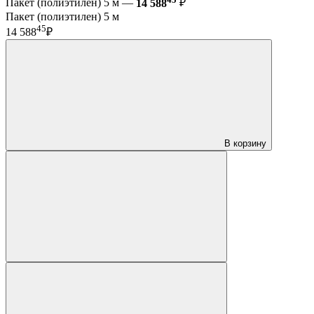
Пакет (полиэтилен) 5 м —
14 588
₽
Пакет (полиэтилен) 5 м
45
14 588
₽
В корзину