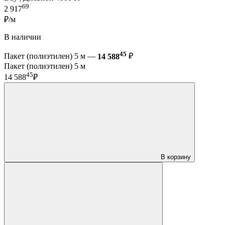
69
2 917
₽/м
В наличии
45
Пакет (полиэтилен) 5 м —
14 588
₽
Пакет (полиэтилен) 5 м
45
14 588
₽
В корзину