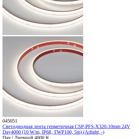
045051
Светодиодная лента герметичная CSP-PFS-X320-10mm 24V
Day4000 (10 W/m, IP68, TWP100, 5m) (Arlight, -)
Day | Дневной 4000 K