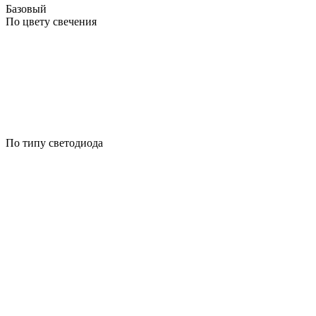
Базовый
По цвету свечения
По типу светодиода