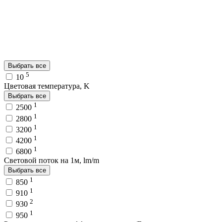
Выбрать все
5
10
Цветовая температура, K
Выбрать все
1
2500
1
2800
1
3200
1
4200
1
6800
Световой поток на 1м, lm/m
Выбрать все
1
850
1
910
2
930
1
950