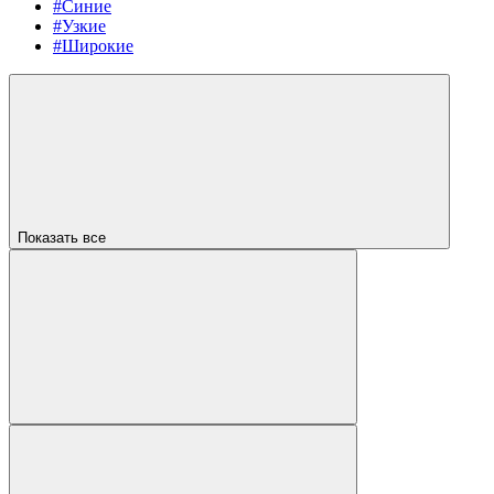
#Синие
#Узкие
#Широкие
Показать все