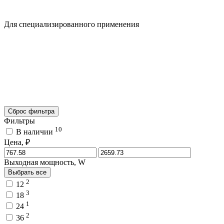
Для специализированного применения
Сброс фильтра
Фильтры
10
В наличии
Цена, ₽
Выходная мощность, W
Выбрать все
2
12
3
18
1
24
2
36