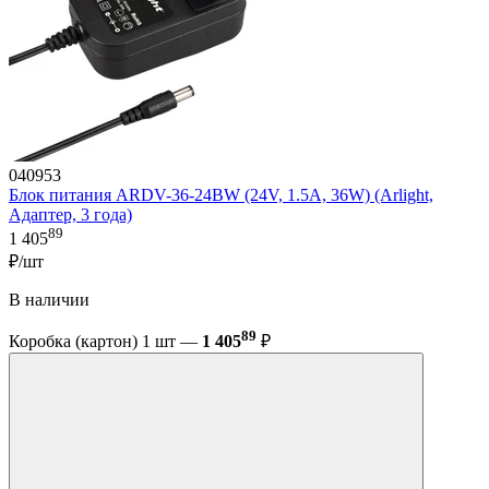
040953
Блок питания ARDV-36-24BW (24V, 1.5A, 36W) (Arlight,
Адаптер, 3 года)
89
1 405
₽/шт
В наличии
89
Коробка (картон) 1 шт —
1 405
₽