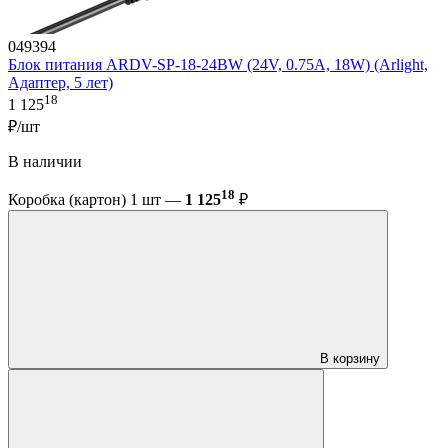
049394
Блок питания ARDV-SP-18-24BW (24V, 0.75A, 18W) (Arlight,
Адаптер, 5 лет)
18
1 125
₽/шт
В наличии
18
Коробка (картон) 1 шт —
1 125
₽
В корзину