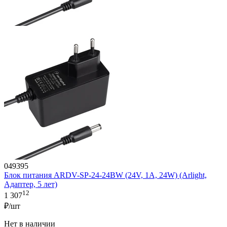
049395
Блок питания ARDV-SP-24-24BW (24V, 1A, 24W) (Arlight,
Адаптер, 5 лет)
12
1 307
₽/шт
Нет в наличии