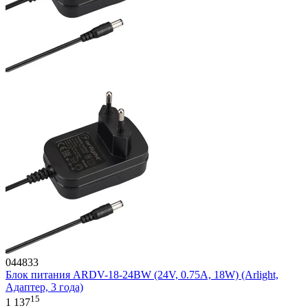
044833
Блок питания ARDV-18-24BW (24V, 0.75A, 18W) (Arlight,
Адаптер, 3 года)
15
1 137