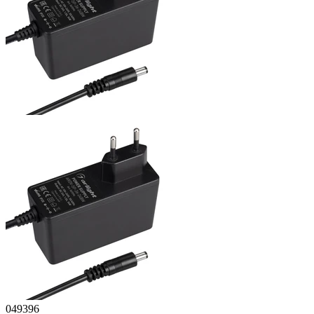
049396