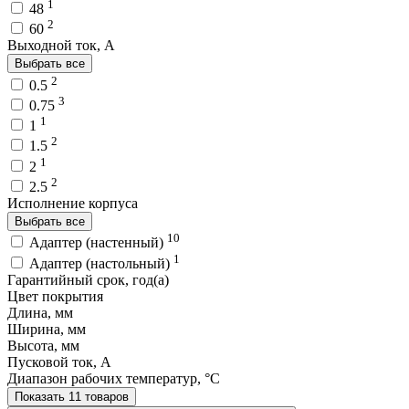
1
48
2
60
Выходной ток, A
Выбрать все
2
0.5
3
0.75
1
1
2
1.5
1
2
2
2.5
Исполнение корпуса
Выбрать все
10
Адаптер (настенный)
1
Адаптер (настольный)
Гарантийный срок, год(а)
Цвет покрытия
Длина, мм
Ширина, мм
Высота, мм
Пусковой ток, A
Диапазон рабочих температур, °C
Показать 11 товаров