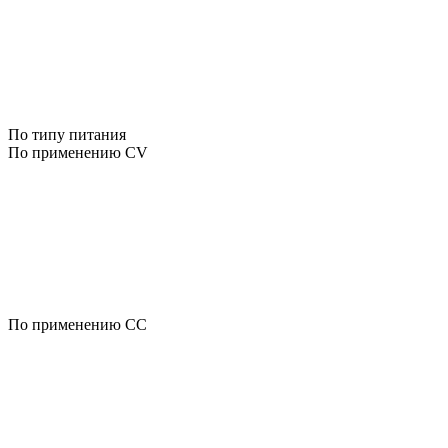
По типу питания
По применению CV
По применению CC