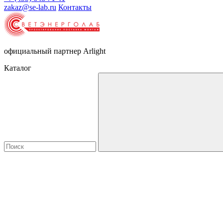
zakaz@se-lab.ru
Контакты
официальный партнер Arlight
Каталог