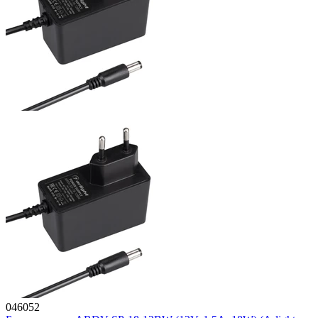
046052