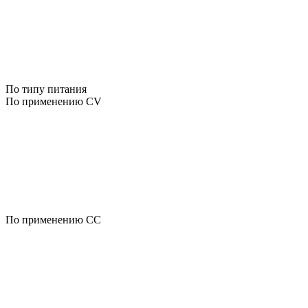
По типу питания
По применению CV
По применению CC