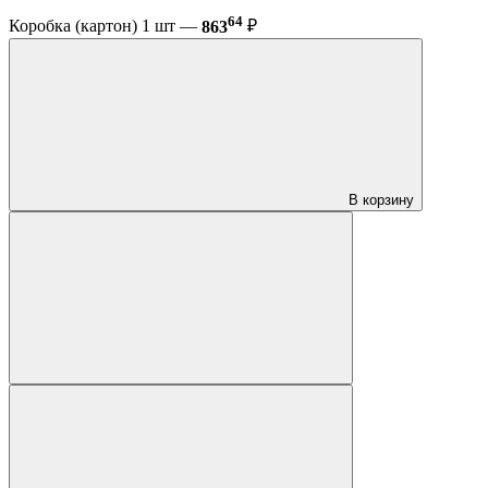
64
Коробка (картон) 1 шт —
863
₽
В корзину