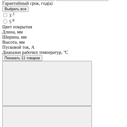
Гарантийный срок, год(а)
Выбрать все
3
3
8
5
Цвет покрытия
Длина, мм
Ширина, мм
Высота, мм
Пусковой ток, A
Диапазон рабочих температур, °C
Показать 11 товаров