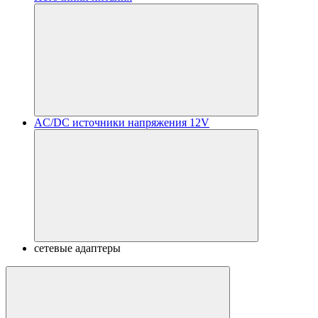
AC/DC источники напряжения 12V
сетевые адаптеры