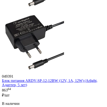
049391
Блок питания ARDV-SP-12-12BW (12V, 1A, 12W) (Arlight,
Адаптер, 5 лет)
64
863
₽/шт
В наличии