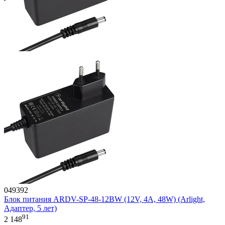
049392
Блок питания ARDV-SP-48-12BW (12V, 4A, 48W) (Arlight,
Адаптер, 5 лет)
91
2 148