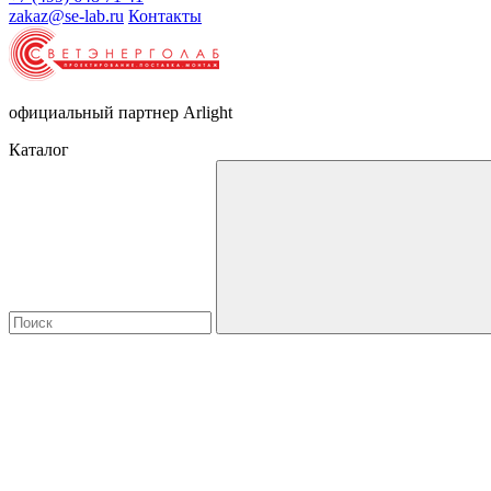
zakaz@se-lab.ru
Контакты
официальный партнер Arlight
Каталог