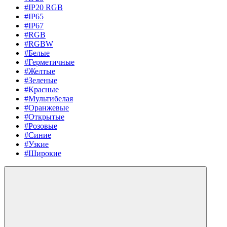
#IP20 RGB
#IP65
#IP67
#RGB
#RGBW
#Белые
#Герметичные
#Желтые
#Зеленые
#Красные
#Мультибелая
#Оранжевые
#Открытые
#Розовые
#Синие
#Узкие
#Широкие