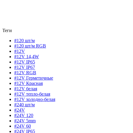
Теги
#120 шт/м
#120 шт/м RGB
#12V
#12V 14,4W
#12V IP65
#12V IP67
#12V RGB
#12V Герметичные
#12V Красная
#12V белая
#12V тепло-белая
#12V холодно-белая
#240 шт/м
#24V
#24V 120
#24V 5mm
#24V 60
#24V IP65