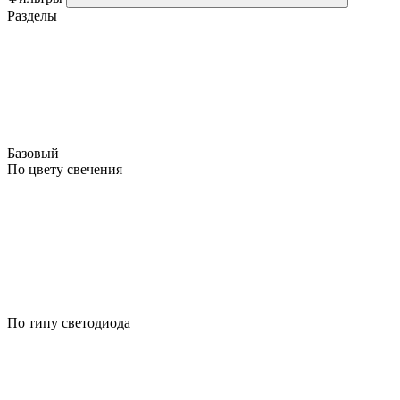
Разделы
Базовый
По цвету свечения
По типу светодиода