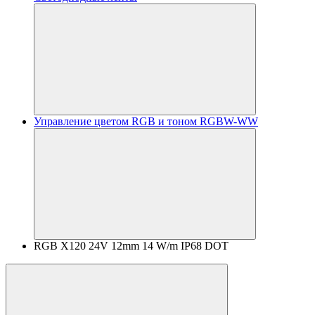
Управление цветом RGB и тоном RGBW-WW
RGB X120 24V 12mm 14 W/m IP68 DOT