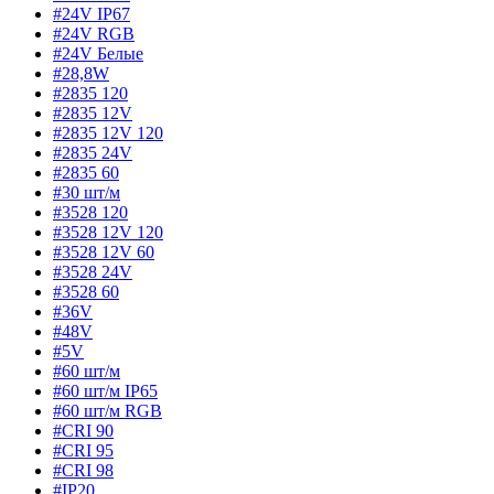
#24V IP67
#24V RGB
#24V Белые
#28,8W
#2835 120
#2835 12V
#2835 12V 120
#2835 24V
#2835 60
#30 шт/м
#3528 120
#3528 12V 120
#3528 12V 60
#3528 24V
#3528 60
#36V
#48V
#5V
#60 шт/м
#60 шт/м IP65
#60 шт/м RGB
#CRI 90
#CRI 95
#CRI 98
#IP20