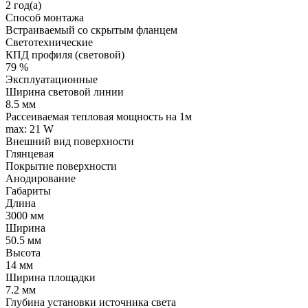
2 год(а)
Способ монтажа
Встраиваемый со скрытым фланцем
Светотехнические
КПД профиля (cветовой)
79 %
Эксплуатационные
Ширина световой линии
8.5 мм
Рассеиваемая тепловая мощность на 1м
max: 21 W
Внешний вид поверхности
Глянцевая
Покрытие поверхности
Анодирование
Габариты
Длина
3000 мм
Ширина
50.5 мм
Высота
14 мм
Ширина площадки
7.2 мм
Глубина установки источника света