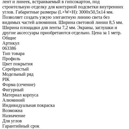
лент и линеек, встраиваемый в гипсокартон, под
строительную отделку для контурной подсветки внутренних
углов. Габаритные размеры (L×W×H): 3000x50,5x14 мм.
Позволяет создать узкую элегантную линию света без
видимых частей алюминия. Ширина световой линии 8,5 мм.
Ширина площадки для ленты 7,2 мм. Экраны, заглушки и
другие аксессуары приобретаются отдельно. Цена за 1 метр.
Общие
Артикул
063386
Тип товара
Профиль
Цвет покрытия
Серебристый
Модельный ряд
PIK
Форма (сечение)
Фигурный
Материал корпуса
Алюминий
Индивидуальная покраска
Возможна
Назначение
Для углов
Гарантийный срок