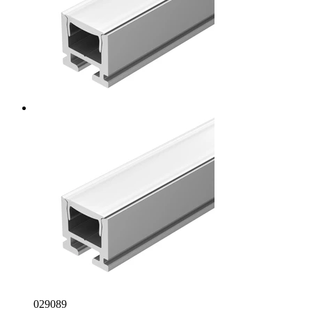
029089