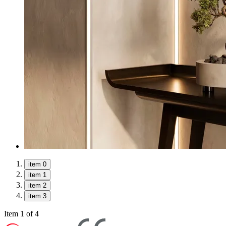
item 0
item 1
item 2
item 3
Item 1 of 4