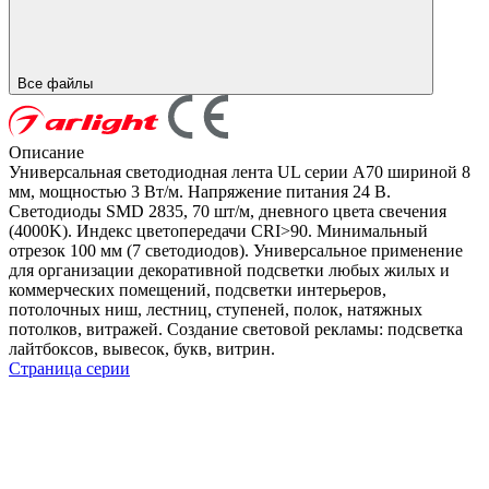
Все файлы
Описание
Универсальная светодиодная лента UL серии A70 шириной 8
мм, мощностью 3 Вт/м. Напряжение питания 24 В.
Светодиоды SMD 2835, 70 шт/м, дневного цвета свечения
(4000K). Индекс цветопередачи CRI>90. Минимальный
отрезок 100 мм (7 светодиодов). Универсальное применение
для организации декоративной подсветки любых жилых и
коммерческих помещений, подсветки интерьеров,
потолочных ниш, лестниц, ступеней, полок, натяжных
потолков, витражей. Создание световой рекламы: подсветка
лайтбоксов, вывесок, букв, витрин.
Страница серии