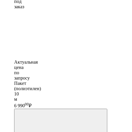
под
заказ
Актуальная
цена
по
запросу
Пакет
(полиэтилен)
10
м
00
6 990
₽