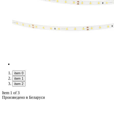
item 0
item 1
item 2
Item 1 of 3
Произведено в Беларуси