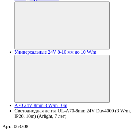
Универсальные 24V 8-10 мм до 10 W/m
A70 24V 8mm 3 W/m 10m
Светодиодная лента UL-A70-8mm 24V Day4000 (3 W/m,
IP20, 10m) (Arlight, 7 лет)
Арт.: 063308