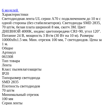
6 моделей
Характеристики
Светодиодная лента UL серии A70 с подключением до 10 м с
одной стороны (без стабилизаторов). Светодиоды SMD 2835,
70 шт/м, белая плата шириной 8 мм, скотч 3M. Цвет
ДНЕВНОЙ 4000K, индекс цветопередачи CRI>90, угол 120°.
Питание 24 В, мощность 3 Вт/м (30 Вт на 10 м). Размеры
10000x8x1.5 мм. Мин. отрезок 100 мм, 7 светодиодов. Цена за
1 м.
Общие
Артикул
063308
Тип товара
Лента
Класс пылевлагозащиты
IP20
Типоразмер светодиода
SMD 2835
Плотность светодиодов
70 шт/м
Минимальный отрезок
100 мм
Серия ленты