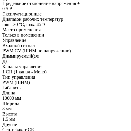
Предельное отклонение напряжения ±
0.5 В
Эксплуатационные
Диапазон рабочих температур
min: -30 °C; max: 45 °C
Место применения
Только в помещении
Управление
Входной сигнал
PWM СV (ШИМ по напряжению)
Диммируемый(ая)
Да
Каналы управления
1 CH (1 канал - Mono)
Тип управления
PWM (ШИМ)
Габариты
Длина
10000 мм
Ширина
8 мм
Высота
1.5 мм
Другие
Сертификат CE