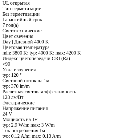
UL открытая
Тип герметизации
Без герметизации
Гарантийный срок
7 год(а)
Светотехнические
Цвет свечения
Day | Дневной 4000 K
Цветовая температура
min: 3800 K; typ: 4000 K; max: 4200 K
Индекс цветопередачи CRI (Ra)
>90
Угол излучения
typ: 120 °
Световой поток на 1м
typ: 370 lm/m
Расчетная световая эффективность
128 лм/Вт
Электрические
Напряжение питания
24 V
Мощность на 1м
typ: 2.9 W/m; max: 3 W/m
Ток потребления 1м
typ: 0.12 A/m; max: 0.13 A/m