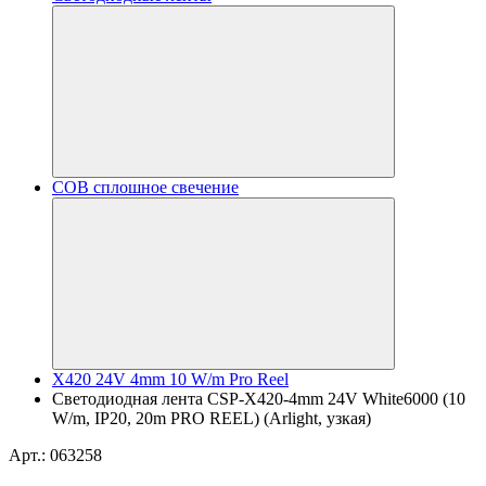
COB сплошное свечение
X420 24V 4mm 10 W/m Pro Reel
Светодиодная лента CSP-X420-4mm 24V White6000 (10
W/m, IP20, 20m PRO REEL) (Arlight, узкая)
Арт.: 063258