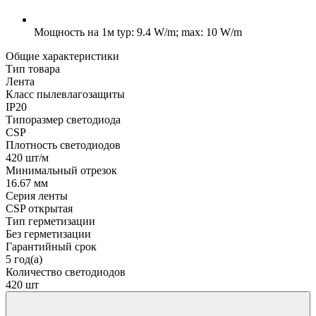
Мощность на 1м
typ: 9.4 W/m; max: 10 W/m
Общие характеристики
Тип товара
Лента
Класс пылевлагозащиты
IP20
Типоразмер светодиода
CSP
Плотность светодиодов
420 шт/м
Минимальный отрезок
16.67 мм
Серия ленты
CSP открытая
Тип герметизации
Без герметизации
Гарантийный срок
5 год(а)
Количество светодиодов
420 шт