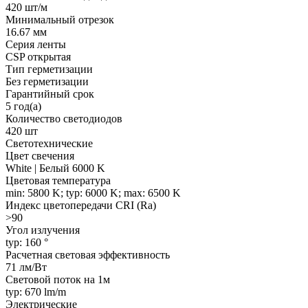
420 шт/м
Минимальный отрезок
16.67 мм
Серия ленты
CSP открытая
Тип герметизации
Без герметизации
Гарантийный срок
5 год(а)
Количество светодиодов
420 шт
Светотехнические
Цвет свечения
White | Белый 6000 K
Цветовая температура
min: 5800 K; typ: 6000 K; max: 6500 K
Индекс цветопередачи CRI (Ra)
>90
Угол излучения
typ: 160 °
Расчетная световая эффективность
71 лм/Вт
Световой поток на 1м
typ: 670 lm/m
Электрические