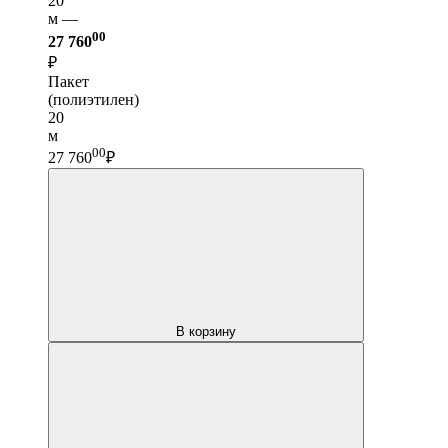
20
м —
00
27 760
₽
Пакет
(полиэтилен)
20
м
00
27 760
₽
В корзину