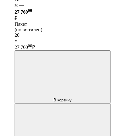
м —
00
27 760
₽
Пакет
(полиэтилен)
20
м
00
27 760
₽
В корзину