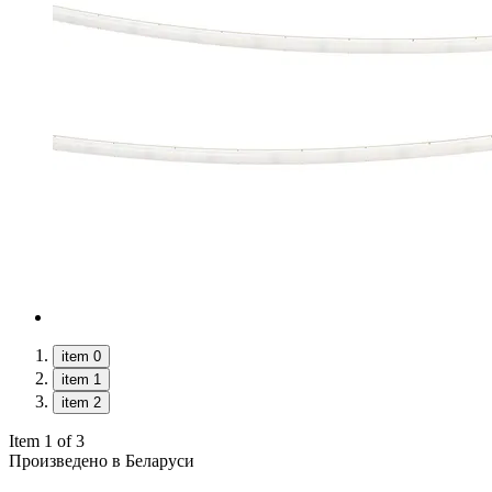
item 0
item 1
item 2
Item 1 of 3
Произведено в Беларуси