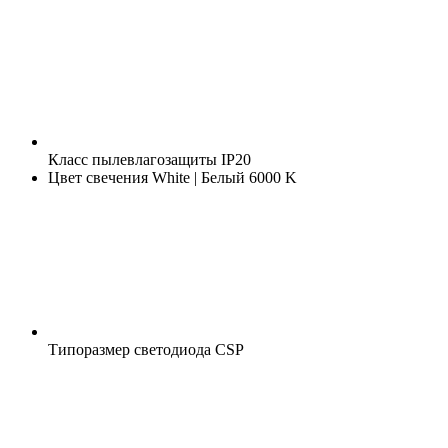
Класс пылевлагозащиты
IP20
Цвет свечения
White | Белый 6000 K
Типоразмер светодиода
CSP