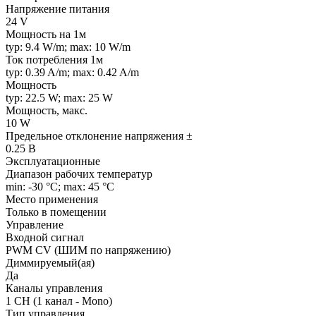
Напряжение питания
24 V
Мощность на 1м
typ: 9.4 W/m; max: 10 W/m
Ток потребления 1м
typ: 0.39 A/m; max: 0.42 A/m
Мощность
typ: 22.5 W; max: 25 W
Мощность, макс.
10 W
Предельное отклонение напряжения ±
0.25 В
Эксплуатационные
Диапазон рабочих температур
min: -30 °C; max: 45 °C
Место применения
Только в помещении
Управление
Входной сигнал
PWM СV (ШИМ по напряжению)
Диммируемый(ая)
Да
Каналы управления
1 CH (1 канал - Mono)
Тип управления