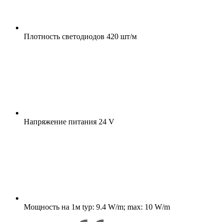
Плотность светодиодов
420 шт/м
Напряжение питания
24 V
Мощность на 1м
typ: 9.4 W/m; max: 10 W/m