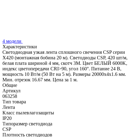
4 модели
Характеристики
Светодиодная узкая лента сплошного свечения CSP серии
X420 (монтажная бобина 20 м). Светодиоды CSP, 420 шт/м,
белая плата шириной 4 мм, скотч 3M. Цвет БЕЛЫЙ 6000K,
индекс цветопередачи CRI>90, угол 160°. Питание 24 В,
мощность 10 Вт/м (50 Вт на 5 м). Размеры 20000х4х1.6 мм.
Мин. отрезок 16.67 мм. Цена за 1 м.
Общие
Артикул
063258
Тип товара
Лента
Класс пылевлагозащиты
IP20
Типоразмер светодиода
CSP
Плотность светодиодов