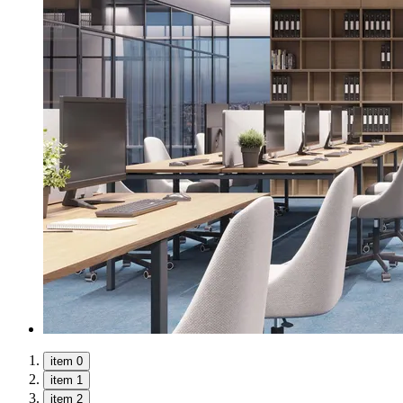
item 0
item 1
item 2