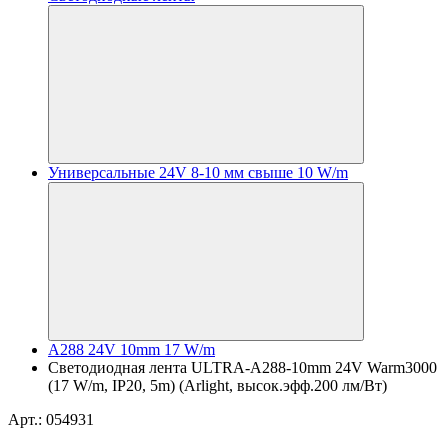
Универсальные 24V 8-10 мм свыше 10 W/m
A288 24V 10mm 17 W/m
Светодиодная лента ULTRA-A288-10mm 24V Warm3000
(17 W/m, IP20, 5m) (Arlight, высок.эфф.200 лм/Вт)
Арт.: 054931