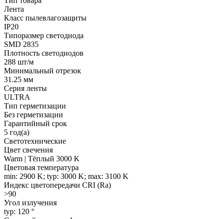
Тип товара
Лента
Класс пылевлагозащиты
IP20
Типоразмер светодиода
SMD 2835
Плотность светодиодов
288 шт/м
Минимальный отрезок
31.25 мм
Серия ленты
ULTRA
Тип герметизации
Без герметизации
Гарантийный срок
5 год(а)
Светотехнические
Цвет свечения
Warm | Тёплый 3000 K
Цветовая температура
min: 2900 K; typ: 3000 K; max: 3100 K
Индекс цветопередачи CRI (Ra)
>90
Угол излучения
typ: 120 °