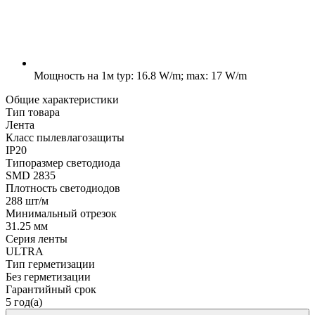
Мощность на 1м
typ: 16.8 W/m; max: 17 W/m
Общие характеристики
Тип товара
Лента
Класс пылевлагозащиты
IP20
Типоразмер светодиода
SMD 2835
Плотность светодиодов
288 шт/м
Минимальный отрезок
31.25 мм
Серия ленты
ULTRA
Тип герметизации
Без герметизации
Гарантийный срок
5 год(а)