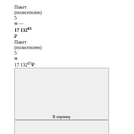
Пакет
(полиэтилен)
5
м —
05
17 132
₽
Пакет
(полиэтилен)
5
м
05
17 132
₽
В корзину