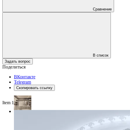
Сравнение
В список
Задать вопрос
Поделиться
ВКонтакте
Telegram
Скопировать ссылку
Item 1 of 4