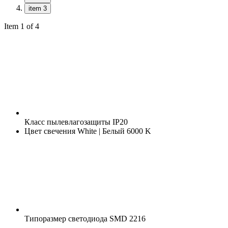
item 3
Item 1 of 4
Класс пылевлагозащиты
IP20
Цвет свечения
White | Белый 6000 K
Типоразмер светодиода
SMD 2216