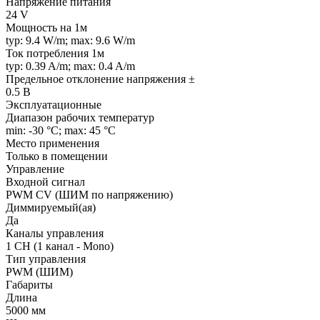
Напряжение питания
24 V
Мощность на 1м
typ: 9.4 W/m; max: 9.6 W/m
Ток потребления 1м
typ: 0.39 A/m; max: 0.4 A/m
Предельное отклонение напряжения ±
0.5 В
Эксплуатационные
Диапазон рабочих температур
min: -30 °C; max: 45 °C
Место применения
Только в помещении
Управление
Входной сигнал
PWM СV (ШИМ по напряжению)
Диммируемый(ая)
Да
Каналы управления
1 CH (1 канал - Mono)
Тип управления
PWM (ШИМ)
Габариты
Длина
5000 мм