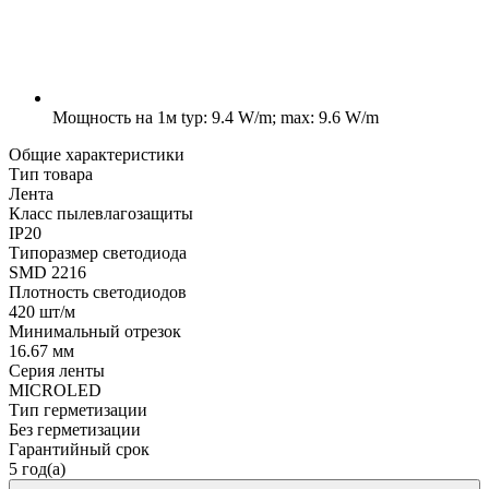
Мощность на 1м
typ: 9.4 W/m; max: 9.6 W/m
Общие характеристики
Тип товара
Лента
Класс пылевлагозащиты
IP20
Типоразмер светодиода
SMD 2216
Плотность светодиодов
420 шт/м
Минимальный отрезок
16.67 мм
Серия ленты
MICROLED
Тип герметизации
Без герметизации
Гарантийный срок
5 год(а)