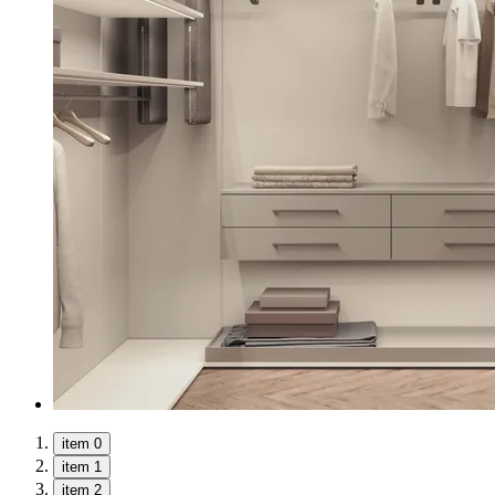
item 0
item 1
item 2