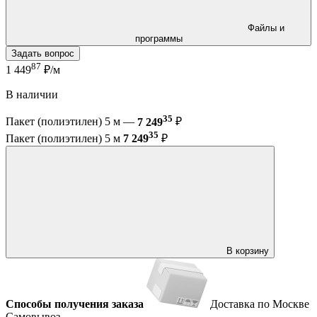
Файлы и
программы
Задать вопрос
87
1 449
₽/м
В наличии
35
Пакет (полиэтилен) 5 м —
7 249
₽
35
Пакет (полиэтилен) 5 м
7 249
₽
В корзину
Способы получения заказа
Доставка по Москве
Самовывоз