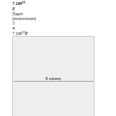
35
7 249
₽
Пакет
(полиэтилен)
5
м
35
7 249
₽
В корзину