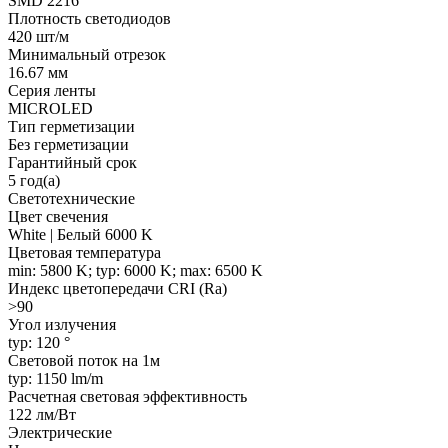
SMD 2216
Плотность светодиодов
420 шт/м
Минимальный отрезок
16.67 мм
Серия ленты
MICROLED
Тип герметизации
Без герметизации
Гарантийный срок
5 год(а)
Светотехнические
Цвет свечения
White | Белый 6000 K
Цветовая температура
min: 5800 K; typ: 6000 K; max: 6500 K
Индекс цветопередачи CRI (Ra)
>90
Угол излучения
typ: 120 °
Световой поток на 1м
typ: 1150 lm/m
Расчетная световая эффективность
122 лм/Вт
Электрические