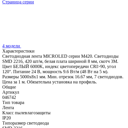
Страница серии
4 модели
Характеристики
Светодиодная лента MICROLED серии M420. Светодиоды
SMD 2216, 420 шт/м, белая плата шириной 8 мм, скотч 3M.
Цвет БЕЛЫЙ 6000K, индекс цветопередачи CRI>90, угол
120°. Питание 24 В, мощность 9.6 Вт/м (48 Вт на 5 м).
Размеры 5000x8x1 мм. Мин. отрезок 16.67 мм, 7 светодиодов.
Цена за 1 м. Обязательна установка на профиль.
Общие
Артикул
046742
Тип товара
Лента
Класс пылевлагозащиты
IP20
Типоразмер светодиода