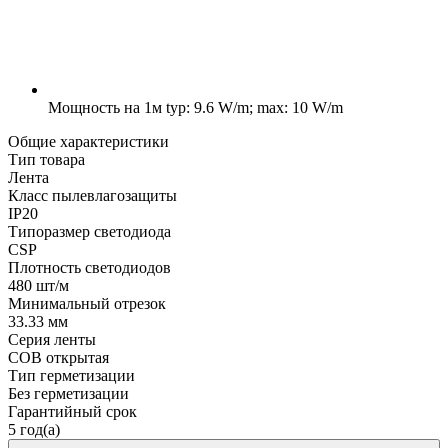
Мощность на 1м
typ: 9.6 W/m; max: 10 W/m
Общие характеристики
Тип товара
Лента
Класс пылевлагозащиты
IP20
Типоразмер светодиода
CSP
Плотность светодиодов
480 шт/м
Минимальный отрезок
33.33 мм
Серия ленты
COB открытая
Тип герметизации
Без герметизации
Гарантийный срок
5 год(а)