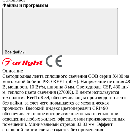
Файлы и программы
Все файлы
Описание
Светодиодная лента сплошного свечения COB серии X480 на
монтажной бобине PRO REEL (50 м). Напряжение питания 48
В, мощность 10 Вт/м, ширина 8 мм. Светодиоды CSP, 480 шт/
м, теплого цвета свечения (2700K). В ленте используется
технология ReelToReel, обеспечивающая производство ленты
без пайки, за счет чего повышается ее механическая
прочность. Высокий индекс цветопередачи CRI>90
обеспечивает точное восприятие цветовых оттенков при
освещении любых жилых, офисных или производственных
помещений. Минимальный отрезок 33.33 мм. Эффект
сплошной линии света создается без применения