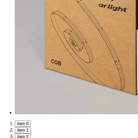
item 0
item 1
item 2