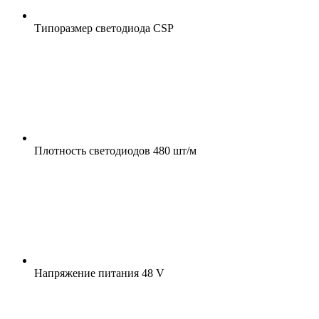
Типоразмер светодиода
CSP
Плотность светодиодов
480 шт/м
Напряжение питания
48 V