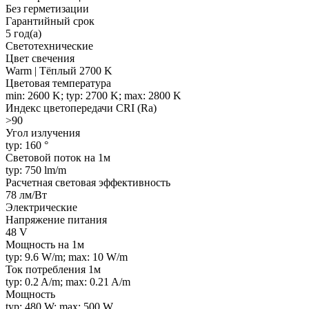
Без герметизации
Гарантийный срок
5 год(а)
Светотехнические
Цвет свечения
Warm | Тёплый 2700 K
Цветовая температура
min: 2600 K; typ: 2700 K; max: 2800 K
Индекс цветопередачи CRI (Ra)
>90
Угол излучения
typ: 160 °
Световой поток на 1м
typ: 750 lm/m
Расчетная световая эффективность
78 лм/Вт
Электрические
Напряжение питания
48 V
Мощность на 1м
typ: 9.6 W/m; max: 10 W/m
Ток потребления 1м
typ: 0.2 A/m; max: 0.21 A/m
Мощность
typ: 480 W; max: 500 W