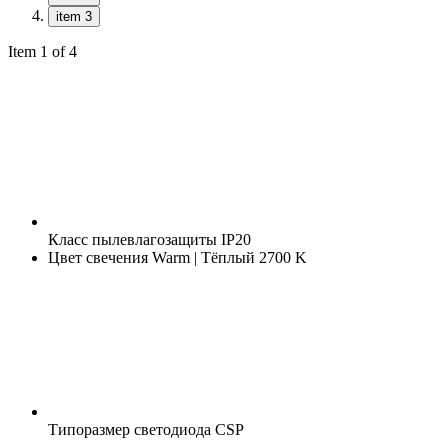
item 3
Item 1 of 4
Класс пылевлагозащиты
IP20
Цвет свечения
Warm | Тёплый 2700 K
Типоразмер светодиода
CSP