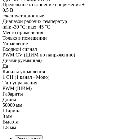
Предельное отклонение напряжения ±
0.5 В
Эксплуатационные
Диапазон рабочих температур
min: -30 °C; max: 45 °C
Место применения
Только в помещении
Управление
Входной сигнал
PWM СV (ШИМ по напряжению)
Диммируемый(ая)
Да
Каналы управления
1 CH (1 канал - Mono)
Тип управления
PWM (ШИМ)
Габариты
Длина
50000 мм
Ширина
8 мм
Высота
1.8 мм
Аксессуары