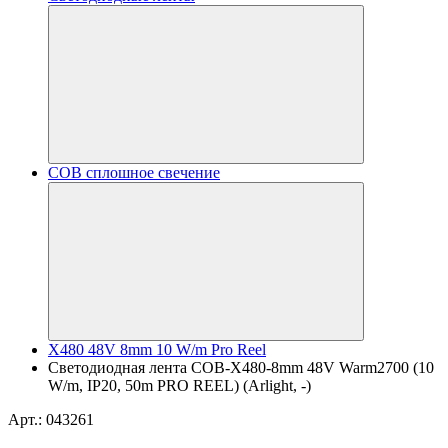
COB сплошное свечение
X480 48V 8mm 10 W/m Pro Reel
Светодиодная лента COB-X480-8mm 48V Warm2700 (10
W/m, IP20, 50m PRO REEL) (Arlight, -)
Арт.: 043261