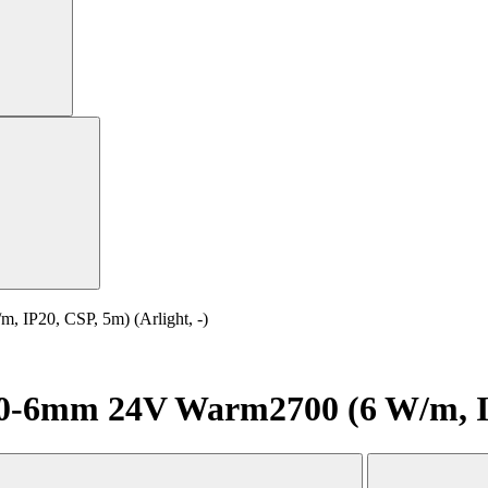
P20, CSP, 5m) (Arlight, -)
6mm 24V Warm2700 (6 W/m, IP20