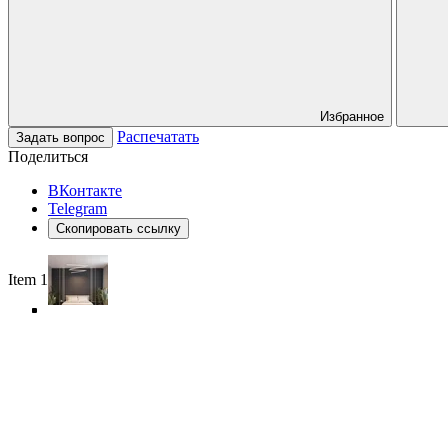
Избранное
Распечатать
Задать вопрос
Поделиться
ВКонтакте
Telegram
Скопировать ссылку
Item 1 of 6