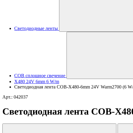
Светодиодные ленты
COB сплошное свечение
X480 24V 6mm 6 W/m
Светодиодная лента COB-X480-6mm 24V Warm2700 (6 W/m, I
Арт.: 042037
Светодиодная лента COB-X480-