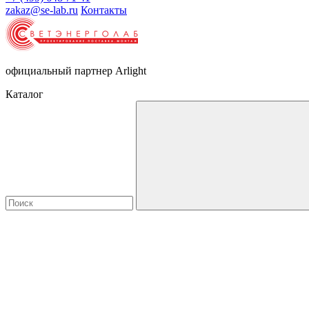
zakaz@se-lab.ru
Контакты
официальный партнер Arlight
Каталог