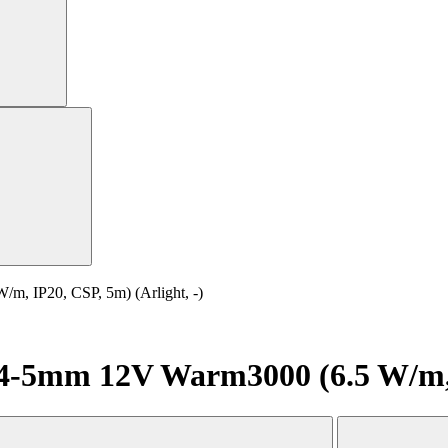
 IP20, CSP, 5m) (Arlight, -)
5mm 12V Warm3000 (6.5 W/m, IP