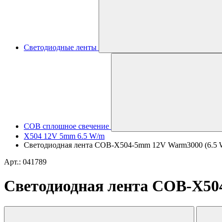
Светодиодные ленты
COB сплошное свечение
X504 12V 5mm 6.5 W/m
Светодиодная лента COB-X504-5mm 12V Warm3000 (6.5 W/m,
Арт.: 041789
Светодиодная лента COB-X504-