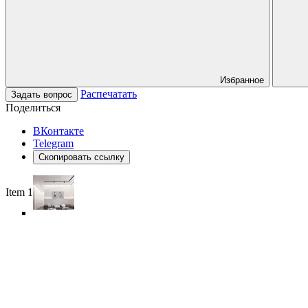
Избранное
Распечатать
Задать вопрос
Поделиться
ВКонтакте
Telegram
Скопировать ссылку
Item 1 of 6