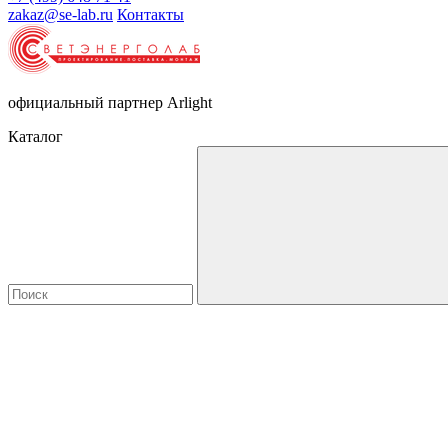
zakaz@se-lab.ru
Контакты
официальный партнер Arlight
Каталог