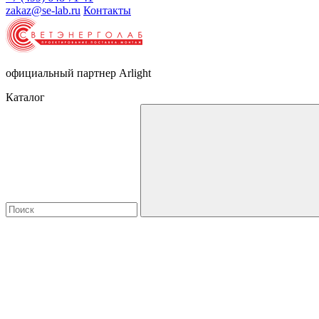
zakaz@se-lab.ru
Контакты
официальный партнер Arlight
Каталог