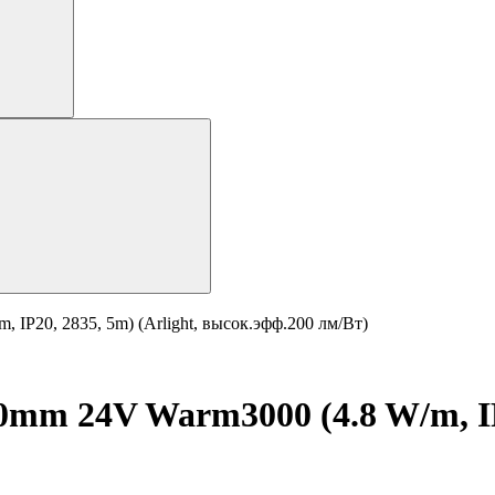
IP20, 2835, 5m) (Arlight, высок.эфф.200 лм/Вт)
mm 24V Warm3000 (4.8 W/m, IP2