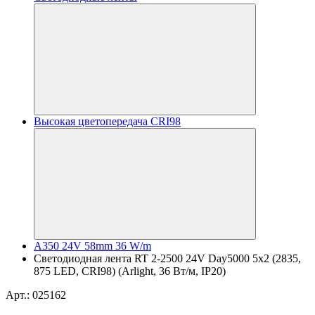
Высокая цветопередача CRI98
A350 24V 58mm 36 W/m
Светодиодная лента RT 2-2500 24V Day5000 5x2 (2835,
875 LED, CRI98) (Arlight, 36 Вт/м, IP20)
Арт.: 025162