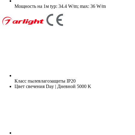
Мощность на 1м
typ: 34.4 W/m; max: 36 W/m
Класс пылевлагозащиты
IP20
Цвет свечения
Day | Дневной 5000 K