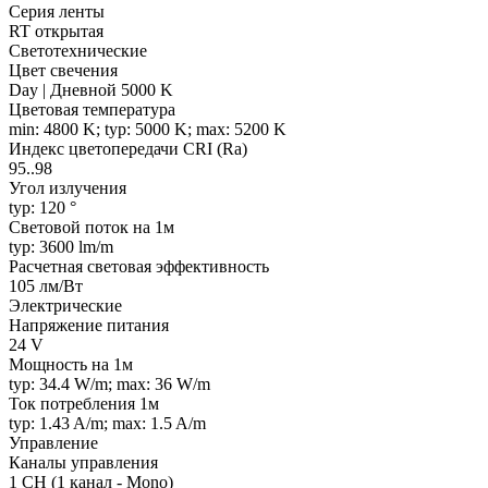
Серия ленты
RT открытая
Светотехнические
Цвет свечения
Day | Дневной 5000 K
Цветовая температура
min: 4800 K; typ: 5000 K; max: 5200 K
Индекс цветопередачи CRI (Ra)
95..98
Угол излучения
typ: 120 °
Световой поток на 1м
typ: 3600 lm/m
Расчетная световая эффективность
105 лм/Вт
Электрические
Напряжение питания
24 V
Мощность на 1м
typ: 34.4 W/m; max: 36 W/m
Ток потребления 1м
typ: 1.43 A/m; max: 1.5 A/m
Управление
Каналы управления
1 CH (1 канал - Mono)