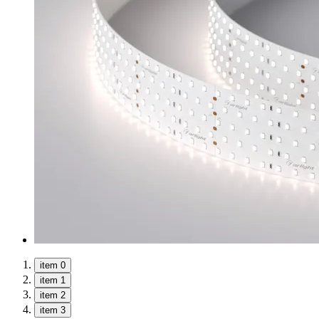
item 0
item 1
item 2
item 3