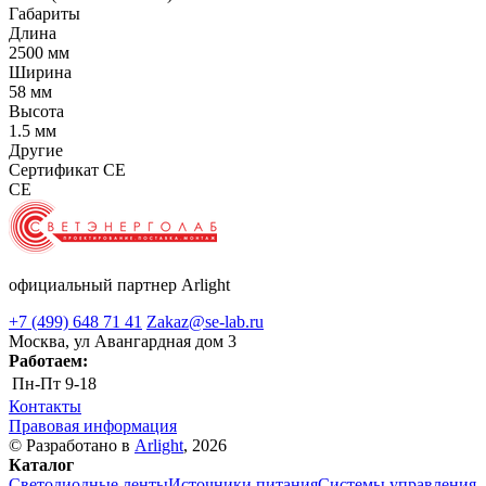
Габариты
Длина
2500 мм
Ширина
58 мм
Высота
1.5 мм
Другие
Сертификат CE
CE
официальный партнер Arlight
+7 (499) 648 71 41
Zakaz@se-lab.ru
Москва, ул Авангардная дом 3
Работаем:
Пн-Пт
9-18
Контакты
Правовая информация
© Разработано в
Arlight
, 2026
Каталог
Светодиодные ленты
Источники питания
Системы управления