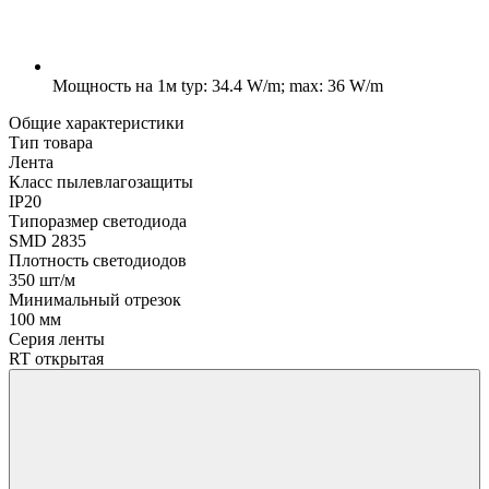
Мощность на 1м
typ: 34.4 W/m; max: 36 W/m
Общие характеристики
Тип товара
Лента
Класс пылевлагозащиты
IP20
Типоразмер светодиода
SMD 2835
Плотность светодиодов
350 шт/м
Минимальный отрезок
100 мм
Серия ленты
RT открытая