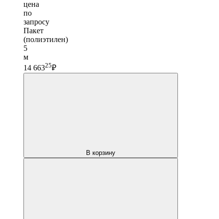
цена
по
запросу
Пакет
(полиэтилен)
5
м
25
14 663
₽
В корзину