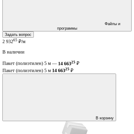
Файлы и
программы
Задать вопрос
65
2 932
₽/м
В наличии
25
Пакет (полиэтилен) 5 м —
14 663
₽
25
Пакет (полиэтилен) 5 м
14 663
₽
В корзину