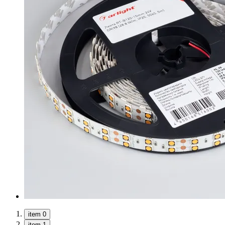
item 0
item 1