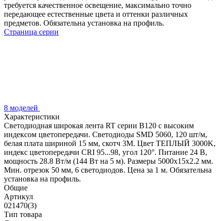
требуется качественное освещение, максимально точно
передающее естественные цвета и оттенки различных
предметов. Обязательна установка на профиль.
Страница серии
8 моделей
Характеристики
Светодиодная широкая лента RT серии B120 с высоким
индексом цветопередачи. Светодиоды SMD 5060, 120 шт/м,
белая плата шириной 15 мм, скотч 3М. Цвет ТЕПЛЫЙ 3000K,
индекс цветопередачи CRI 95...98, угол 120°. Питание 24 В,
мощность 28.8 Вт/м (144 Вт на 5 м). Размеры 5000х15х2.2 мм.
Мин. отрезок 50 мм, 6 светодиодов. Цена за 1 м. Обязательна
установка на профиль.
Общие
Артикул
021470(3)
Тип товара