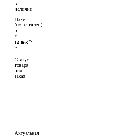
в
наличии
Пакет
(полиэтилен)
5
м —
25
14 663
₽
Статус
товара:
под
заказ
Актуальная