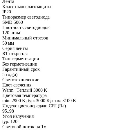
Лента
Класс пылевлагозащиты
IP20
Типоразмер светодиода
SMD 5060
Плотность светодиодов
120 шт/м
Минимальный отрезок
50 мм
Серия ленты
RT открытая
Тип герметизации
Без герметизации
Гарантийный срок
5 год(а)
Светотехнические
Цвет свечения
Warm | Тёплый 3000 K
Цветовая температура
min: 2900 K; typ: 3000 K; max: 3100 K
Индекс цветопередачи CRI (Ra)
95..98
Угол излучения
typ: 120 °
Световой поток на 1м