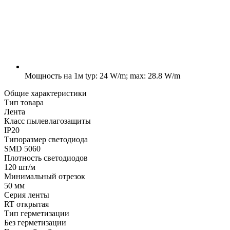
Мощность на 1м
typ: 24 W/m; max: 28.8 W/m
Общие характеристики
Тип товара
Лента
Класс пылевлагозащиты
IP20
Типоразмер светодиода
SMD 5060
Плотность светодиодов
120 шт/м
Минимальный отрезок
50 мм
Серия ленты
RT открытая
Тип герметизации
Без герметизации