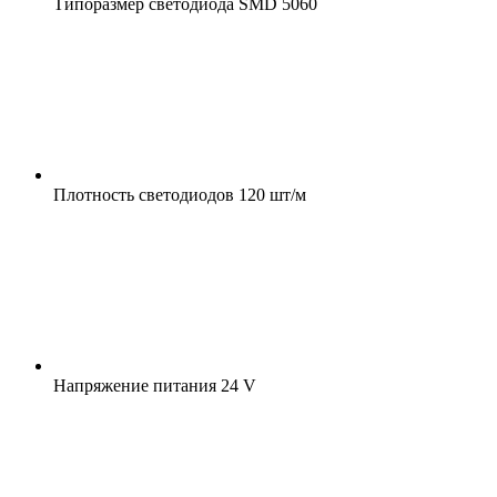
Типоразмер светодиода
SMD 5060
Плотность светодиодов
120 шт/м
Напряжение питания
24 V