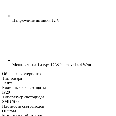
Напряжение питания
12 V
Мощность на 1м
typ: 12 W/m; max: 14.4 W/m
Общие характеристики
Тип товара
Лента
Класс пылевлагозащиты
IP20
Типоразмер светодиода
SMD 5060
Плотность светодиодов
60 шт/м
Минимальный отрезок