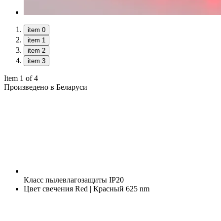
item 0
item 1
item 2
item 3
Item 1 of 4
Произведено в Беларуси
Класс пылевлагозащиты
IP20
Цвет свечения
Red | Красный 625 nm