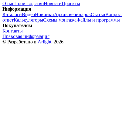
О нас
Производство
Новости
Проекты
Информация
Каталоги
Видео
Новинки
Архив вебинаров
Статьи
Вопрос-
ответ
Калькуляторы
Схемы монтажа
Файлы и программы
Покупателям
Контакты
Правовая информация
© Разработано в
Arlight
, 2026