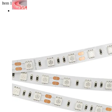
Item 1 of 4