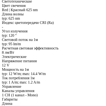
Светотехнические
Цвет свечения
Red | Красный 625 nm
Длина волны
typ: 625 nm
Индекс цветопередачи CRI (Ra)
-
Угол излучения
typ: 120 °
Световой поток на 1м
typ: 95 lm/m
Расчетная световая эффективность
8 лм/Вт
Электрические
Напряжение питания
12 V
Мощность на 1м
typ: 12 W/m; max: 14.4 W/m
Ток потребления 1м
typ: 1 A/m; max: 1.2 A/m
Управление
Каналы управления
1 CH (1 канал - Mono)
Габариты
Длина