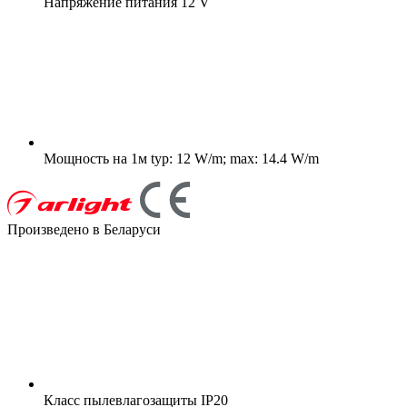
Напряжение питания
12 V
Мощность на 1м
typ: 12 W/m; max: 14.4 W/m
Произведено в Беларуси
Класс пылевлагозащиты
IP20