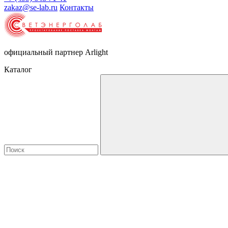
zakaz@se-lab.ru
Контакты
официальный партнер Arlight
Каталог