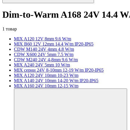
Dim-to-Warm A168 24V 14.4 
1 товар
MIX A120 12V 8mm 9.6 W/m
MIX B60 12V 12mm 14.4 W/m IP20-IP65
CDW M140 24V 4mm 4.8 W/m
CDW X600 24V 5mm 7.5 W/m
CDW M240 24V 4-8mm 9.6 W/m
MIX A240 24V 5mm 10 W/m
MIX серии 24V 8-10mm 12-19 W/m IP20-IP65
MIX A120 24V 10mm 10-23 W/m
MIX A140 24V 10mm 14-20 W/m IP20-IP65
MIX A160 24V 10mm 12-15 W/m