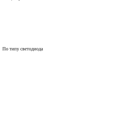
По типу светодиода