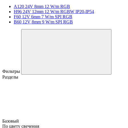
A120 24V 8mm 12 W/m RGB
H96 24V 12mm 12 W/m RGBW IP20-IP54
F60 12V 6mm 7 W/m SPI RGB
B60 12V 8mm 9 W/m SPI RGB
Фильтры
Разделы
Базовый
По цвету свечения