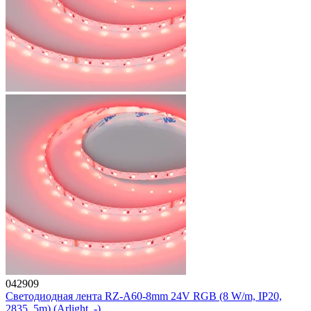
042909
Светодиодная лента RZ-A60-8mm 24V RGB (8 W/m, IP20,
2835, 5m) (Arlight, -)