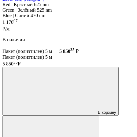
Red | Красный 625 nm
Green | Зелёный 525 nm
Blue | Синий 470 nm
07
1 170
₽/м
В наличии
35
Пакет (полиэтилен) 5 м —
5 850
₽
Пакет (полиэтилен) 5 м
35
5 850
₽
В корзину