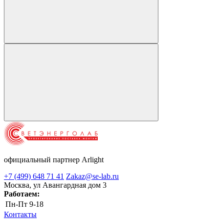
официальный партнер Arlight
+7 (499) 648 71 41
Zakaz@se-lab.ru
Москва, ул Авангардная дом 3
Работаем:
Пн-Пт
9-18
Контакты