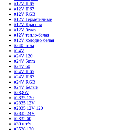
#12V IP65
#12V IP67
#12V RGB
#12V Герметичные
#12V Красная
#12V белая
#12V тепло-белая
#12V холодно-белая
#240 шт/м
#24V
#24V 120
#24V 5mm
#24V 60
#24V IP65
#24V IP67
#24V RGB
#24V Белые
#28,8W
#2835 120
#2835 12V
#2835 12V 120
#2835 24V
#2835 60
#30 шт/м
#3528 120