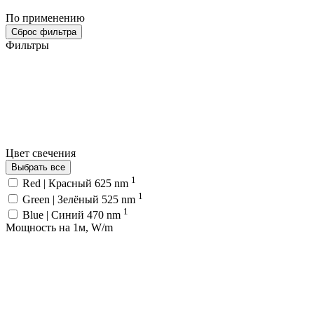
По применению
Сброс фильтра
Фильтры
Цвет свечения
Выбрать все
1
Red | Красный 625 nm
1
Green | Зелёный 525 nm
1
Blue | Синий 470 nm
Мощность на 1м, W/m