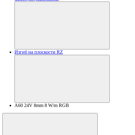
Изгиб на плоскости RZ
A60 24V 8mm 8 W/m RGB