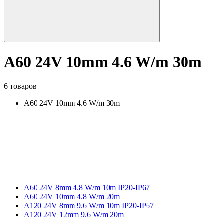
A60 24V 10mm 4.6 W/m 30m
6 товаров
A60 24V 10mm 4.6 W/m 30m
A60 24V 8mm 4.8 W/m 10m IP20-IP67
A60 24V 10mm 4.8 W/m 20m
A120 24V 8mm 9.6 W/m 10m IP20-IP67
A120 24V 12mm 9.6 W/m 20m