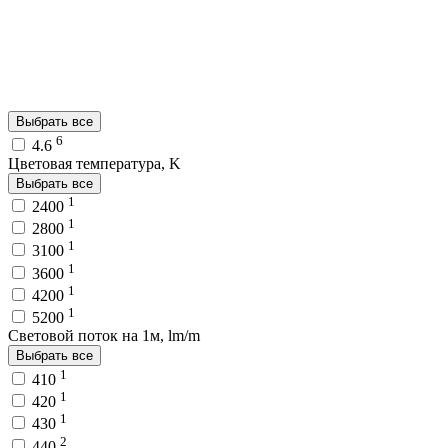
Выбрать все
6
4.6
Цветовая температура, K
Выбрать все
1
2400
1
2800
1
3100
1
3600
1
4200
1
5200
Световой поток на 1м, lm/m
Выбрать все
1
410
1
420
1
430
2
440