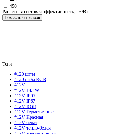
1
450
Расчетная световая эффективность, лм/Вт
Показать 6 товаров
Теги
#120 шт/м
#120 шт/м RGB
#12V
#12V 14,4W
#12V IP65
#12V IP67
#12V RGB
#12V Герметичные
#12V Красная
#12V белая
#12V тепло-белая
#12V холодно-белая