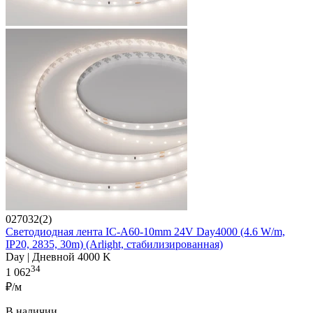
027032(2)
Светодиодная лента IC-A60-10mm 24V Day4000 (4.6 W/m,
IP20, 2835, 30m) (Arlight, стабилизированная)
Day | Дневной 4000 K
34
1 062
₽/м
В наличии