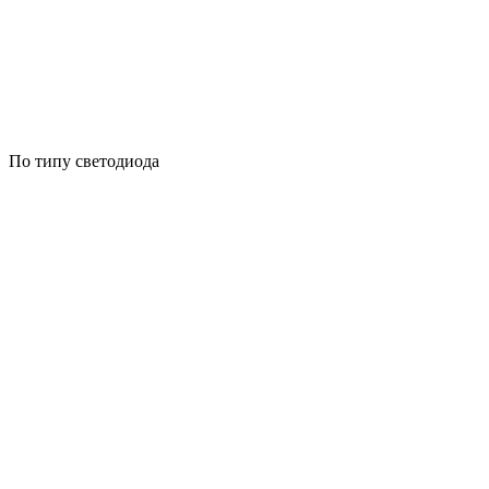
По типу светодиода