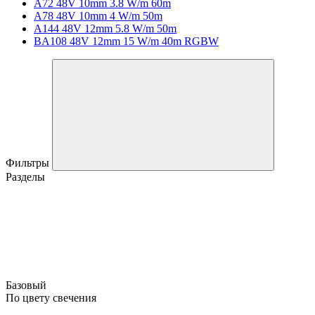
A72 48V 10mm 3.8 W/m 60m
A78 48V 10mm 4 W/m 50m
A144 48V 12mm 5.8 W/m 50m
BA108 48V 12mm 15 W/m 40m RGBW
Фильтры
Разделы
Базовый
По цвету свечения