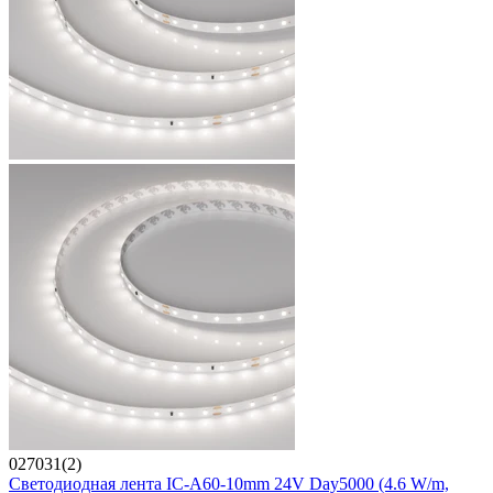
027031(2)
Светодиодная лента IC-A60-10mm 24V Day5000 (4.6 W/m,