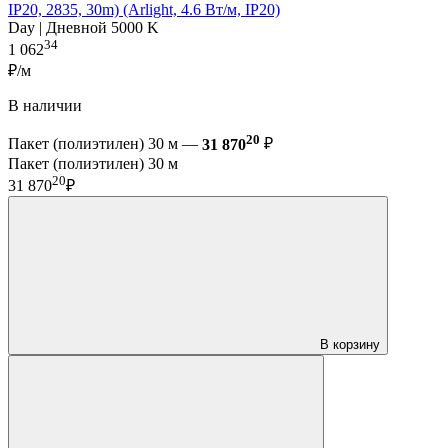
IP20, 2835, 30m) (Arlight, 4.6 Вт/м, IP20)
Day | Дневной 5000 K
34
1 062
₽/м
В наличии
20
Пакет (полиэтилен) 30 м —
31 870
₽
Пакет (полиэтилен) 30 м
20
31 870
₽
В корзину