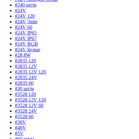
#240 шт/м
#24V
#24V 120
#24V 5mm
#24V 60
#24V IP65
#24V IP67
#24V RGB
#24V Белые
#28,8W
#2835 120
#2835 12V
#2835 12V 120
#2835 24V
#2835 60
#30 шт/м
#3528 120
#3528 12V 120
#3528 12V 60
#3528 24V
#3528 60
#36V
#48V
#5V
#60 шт/м