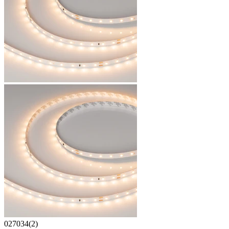
027034(2)