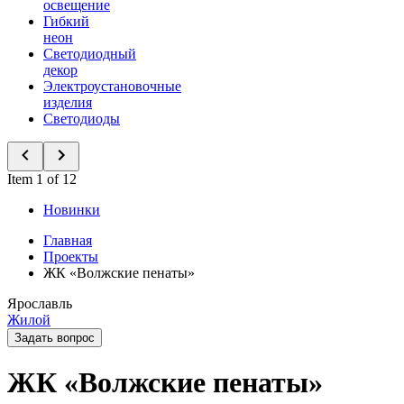
освещение
Гибкий
неон
Светодиодный
декор
Электроустановочные
изделия
Светодиоды
Item 1 of 12
Новинки
Главная
Проекты
ЖК «Волжские пенаты»
Ярославль
Жилой
Задать вопрос
ЖК «Волжские пенаты»