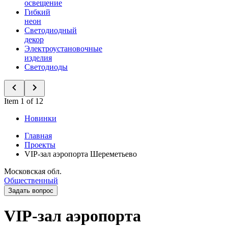
освещение
Гибкий
неон
Светодиодный
декор
Электроустановочные
изделия
Светодиоды
Item 1 of 12
Новинки
Главная
Проекты
VIP-зал аэропорта Шереметьево
Московская обл.
Общественный
Задать вопрос
VIP-зал аэропорта