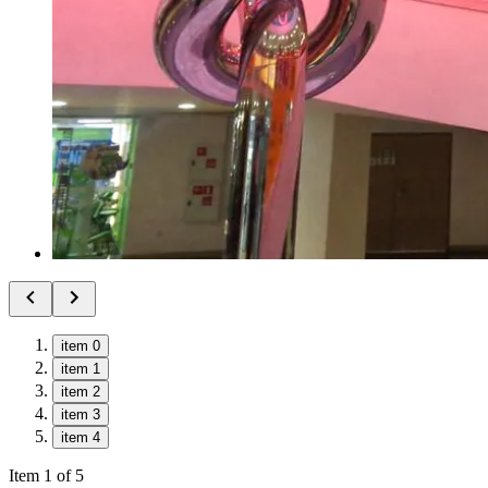
item 0
item 1
item 2
item 3
item 4
Item 1 of 5