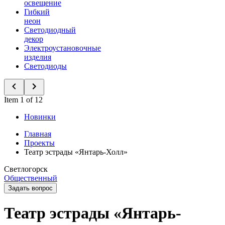
освещение
Гибкий
неон
Светодиодный
декор
Электроустановочные
изделия
Светодиоды
Item 1 of 12
Новинки
Главная
Проекты
Театр эстрады «Янтарь-Холл»
Светлогорск
Общественный
Задать вопрос
Театр эстрады «Янтарь-