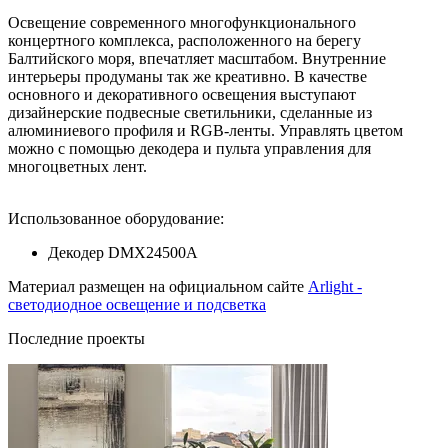
Освещение современного многофункционального
концертного комплекса, расположенного на берегу
Балтийского моря, впечатляет масштабом. Внутренние
интерьеры продуманы так же креативно. В качестве
основного и декоративного освещения выступают
дизайнерские подвесные светильники, сделанные из
алюминиевого профиля и RGB-ленты. Управлять цветом
можно с помощью декодера и пульта управления для
многоцветных лент.
Использованное оборудование:
Декодер DMX24500A
Материал размещен на официальном сайте
Arlight -
светодиодное освещение и подсветка
Последние проекты