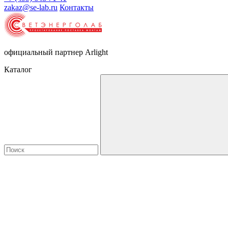
zakaz@se-lab.ru
Контакты
официальный партнер Arlight
Каталог