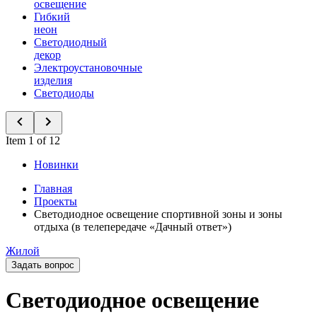
освещение
Гибкий
неон
Светодиодный
декор
Электроустановочные
изделия
Светодиоды
Item 1 of 12
Новинки
Главная
Проекты
Светодиодное освещение спортивной зоны и зоны
отдыха (в телепередаче «Дачный ответ»)
Жилой
Задать вопрос
Светодиодное освещение